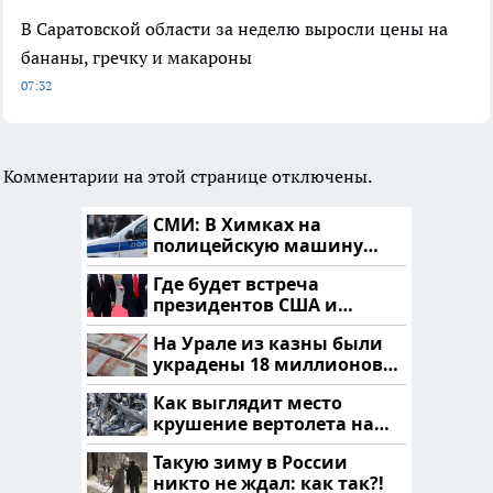
В Саратовской области за неделю выросли цены на
бананы, гречку и макароны
07:32
Комментарии на этой странице отключены.
СМИ: В Химках на
полицейскую машину
напали и подожгли.
Где будет встреча
президентов США и
России: Европа?
На Урале из казны были
украдены 18 миллионов
рублей
Как выглядит место
крушение вертолета на
Кавказе: смотреть
Такую зиму в России
никто не ждал: как так?!