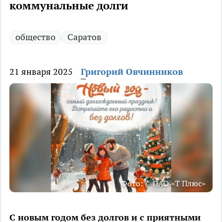
коммунальные долги
общество
Саратов
21 января 2025
Григорий Овчинников
Фото: © ПАО «Т Плюс»
С новым годом без долгов и с приятными