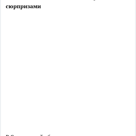
сюрпризами