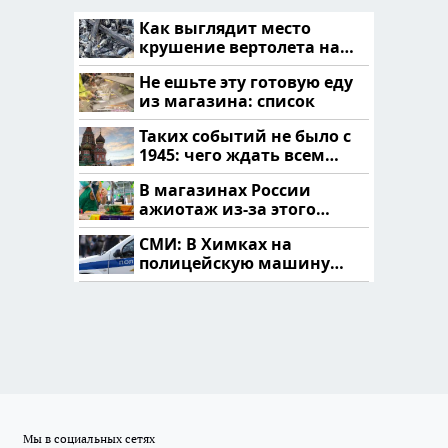
Как выглядит место
крушение вертолета на
Кавказе: смотреть
Не ешьте эту готовую еду
из магазина: список
Таких событий не было с
1945: чего ждать всем
нам?
В магазинах России
ажиотаж из-за этого
продукта: что купить?
СМИ: В Химках на
полицейскую машину
напали и подожгли.
Мы в социальных сетях