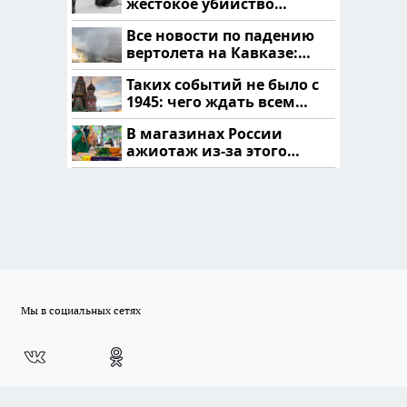
жестокое убийство
криптомиллионера
Все новости по падению
вертолета на Кавказе:
читать здесь
Таких событий не было с
1945: чего ждать всем
нам?
В магазинах России
ажиотаж из-за этого
продукта: что купить?
Мы в социальных сетях