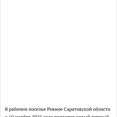
В рабочем поселке Ровное Саратовской области
к 10 ноября 2025 года появится новый детский