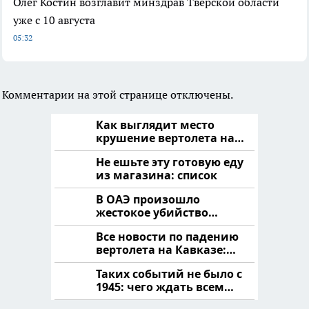
Олег Костин возглавит минздрав Тверской области
уже с 10 августа
05:32
Комментарии на этой странице отключены.
Как выглядит место
крушение вертолета на
Кавказе: смотреть
Не ешьте эту готовую еду
из магазина: список
В ОАЭ произошло
жестокое убийство
криптомиллионера
Все новости по падению
вертолета на Кавказе:
читать здесь
Таких событий не было с
1945: чего ждать всем
нам?