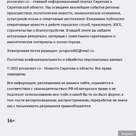
prosaratov.ru – главный информационный портал Саратова и
Саратовской области. Мы освещаем важнейшие события региона:
происшествия, политические новости, экономические изменения,
культурную жизнь и спортивные достижения. Ежедневно публикуем
оперативные новости о работе городских служб, транспорте, ЖКХ,
строительстве и благоустройстве. В нашей ленте вы найдете
актуальные репортажи, интервью с известными саратовцами и
аналитические материалы о жизни города.
Электронная почта редакции:
progorod02@mail.ru
Политика конфиденциальности и обработки персональных данных
© 2025 prosaratov.ru - Новости Саратова и области. Все права
защищены.
Вся информация, размещенная на данном сайте, охраняется в
соответствии с законодательством РФ об авторском праве и не
подлежит использованию кем-либо в какой бы то ни было форме, в
том числе воспроизведению, распространению, переработке не иначе
как с письменного разрешения правообладателя.
16+
Закрыть