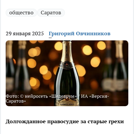
общество
Саратов
29 января 2025
Григорий Овчинников
Фото: © нейросеть «Шедеврум» / ИА «Версия-
Саратов»
Долгожданное правосудие за старые грехи