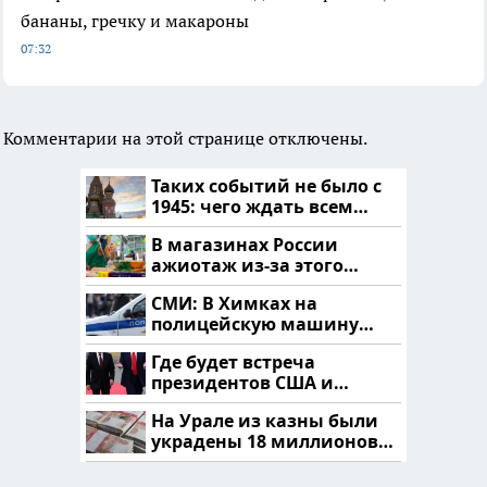
бананы, гречку и макароны
07:32
Комментарии на этой странице отключены.
Таких событий не было с
1945: чего ждать всем
нам?
В магазинах России
ажиотаж из-за этого
продукта: что купить?
СМИ: В Химках на
полицейскую машину
напали и подожгли.
Где будет встреча
президентов США и
России: Европа?
На Урале из казны были
украдены 18 миллионов
рублей