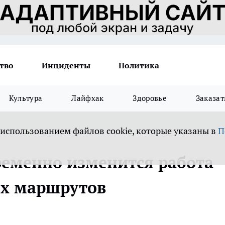
тво
Инциденты
Политика
Культура
Лайфхак
Здоровье
Заказат
 использованием файлов cookie, которые указаны в
П
временно изменится работа
ых маршрутов