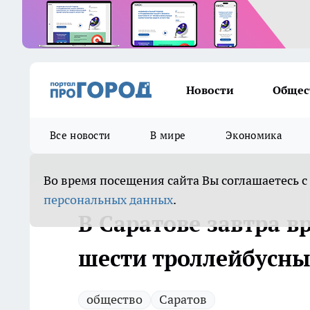
Новости
Общес
Все новости
В мире
Экономика
Во время посещения сайта Вы соглашаетесь с
персональных данных
.
В Саратове завтра 
шести троллейбусн
общество
Саратов