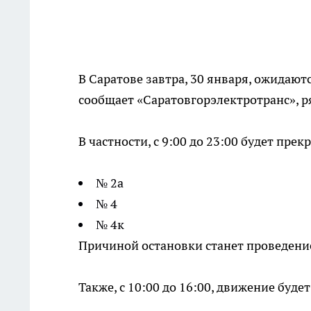
В Саратове завтра, 30 января, ожидаю
сообщает «Саратовгорэлектротранс», 
В частности, с 9:00 до 23:00 будет пр
№ 2а
№ 4
№ 4к
Причиной остановки станет проведени
Также, с 10:00 до 16:00, движение буд