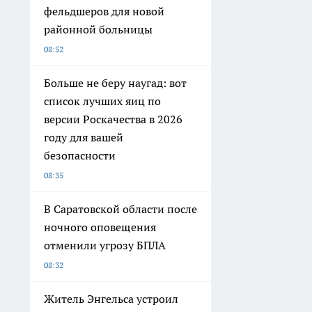
фельдшеров для новой
районной больницы
08:52
Больше не беру наугад: вот
список лучших яиц по
версии Роскачества в 2026
году для вашей
безопасности
08:35
В Саратовской области после
ночного оповещения
отменили угрозу БПЛА
08:32
Житель Энгельса устроил