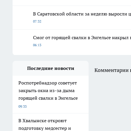
В Саратовской области за неделю выросли 
07:32
Смог от горящей свалки в Энгельсе накрыл
06:13
Последние новости
Комментарии н
Роспотребнадзор советует
закрыть окна из-за дыма
горящей свалки в Энгельсе
09:33
В Хвалынске откроют
подготовку медсестер и