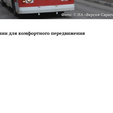
Фото: © ИА «Версия-Сарат
нии для комфортного передвижения