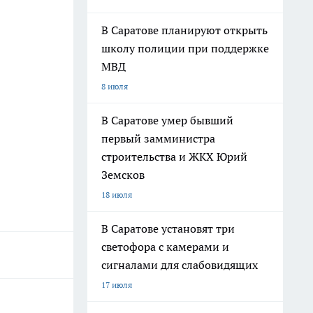
В Саратове планируют открыть
школу полиции при поддержке
МВД
8 июля
В Саратове умер бывший
первый замминистра
строительства и ЖКХ Юрий
Земсков
18 июля
В Саратове установят три
светофора с камерами и
сигналами для слабовидящих
17 июля