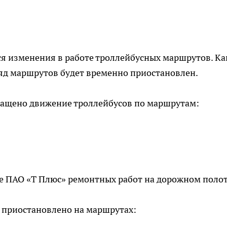
тся изменения в работе троллейбусных маршрутов. Ка
ряд маршрутов будет временно приостановлен.
екращено движение троллейбусов по маршрутам:
е ПАО «Т Плюс» ремонтных работ на дорожном полот
ет приостановлено на маршрутах: