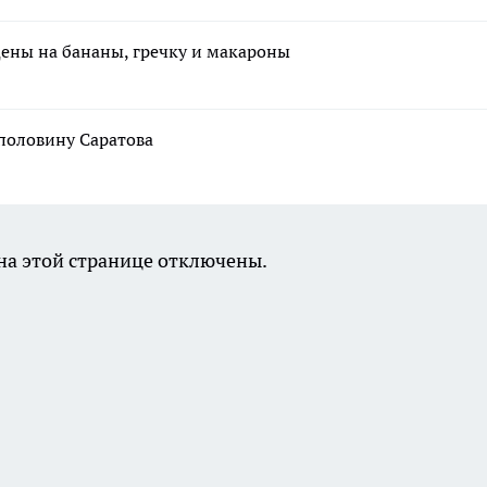
цены на бананы, гречку и макароны
 половину Саратова
а этой странице отключены.