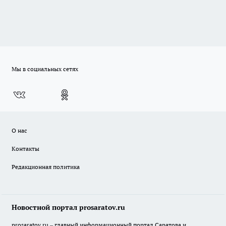
Мы в социальных сетях
О нас
Контакты
Редакционная политика
Новостной портал prosaratov.ru
prosaratov.ru – главный информационный портал Саратова и