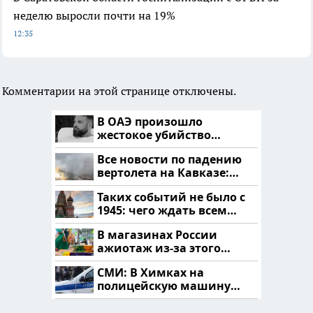
неделю выросли почти на 19%
12:35
Комментарии на этой странице отключены.
В ОАЭ произошло
жестокое убийство
криптомиллионера
Все новости по падению
вертолета на Кавказе:
читать здесь
Таких событий не было с
1945: чего ждать всем
нам?
В магазинах России
ажиотаж из-за этого
продукта: что купить?
СМИ: В Химках на
полицейскую машину
напали и подожгли.