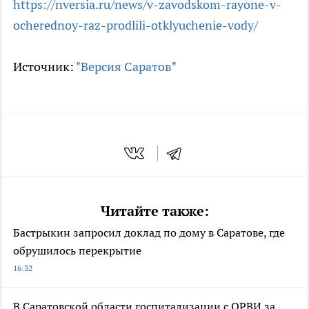
https://nversia.ru/news/v-zavodskom-rayone-v-
ocherednoy-raz-prodlili-otklyuchenie-vody/
Источник:
"Версия Саратов"
Читайте также:
Бастрыкин запросил доклад по дому в Саратове, где
обрушилось перекрытие
16:32
В Саратовской области госпитализации с ОРВИ за