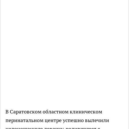
В Саратовском областном клиническом
перинатальном центре успешно вылечили
недоношенную девочку, родившуюся с