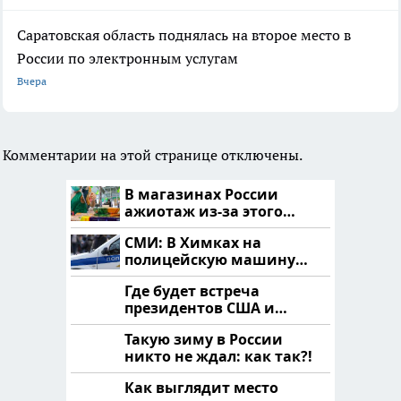
Саратовская область поднялась на второе место в
России по электронным услугам
Вчера
Комментарии на этой странице отключены.
В магазинах России
ажиотаж из-за этого
продукта: что купить?
СМИ: В Химках на
полицейскую машину
напали и подожгли.
Где будет встреча
президентов США и
России: Европа?
Такую зиму в России
никто не ждал: как так?!
Как выглядит место