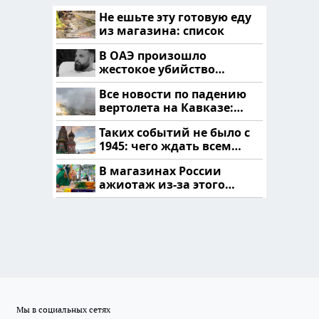
Не ешьте эту готовую еду
из магазина: список
В ОАЭ произошло
жестокое убийство
криптомиллионера
Все новости по падению
вертолета на Кавказе:
читать здесь
Таких событий не было с
1945: чего ждать всем
нам?
В магазинах России
ажиотаж из-за этого
продукта: что купить?
Мы в социальных сетях