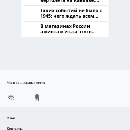
вертолета на Кавказе:
читать здесь
Таких событий не было с
1945: чего ждать всем
нам?
В магазинах России
ажиотаж из-за этого
продукта: что купить?
Мы в социальных сетях
О нас
Контакты