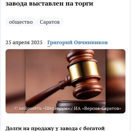
завода выставлен на торги
общество
Саратов
25 апреля 2025
Григорий Овчинников
© нейросеть «Шедеврум» / ИА «Версия-Саратов»
Долги на продажу у завода с богатой