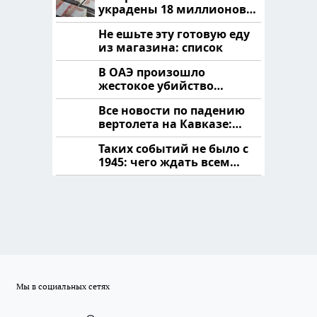
украдены 18 миллионов
рублей
Не ешьте эту готовую еду
из магазина: список
В ОАЭ произошло
жестокое убийство
криптомиллионера
Все новости по падению
вертолета на Кавказе:
читать здесь
Таких событий не было с
1945: чего ждать всем
нам?
Мы в социальных сетях