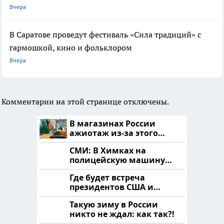
Вчера
В Саратове проведут фестиваль «Сила традиций» с
гармошкой, кино и фольклором
Вчера
Комментарии на этой странице отключены.
В магазинах России
ажиотаж из-за этого
продукта: что купить?
СМИ: В Химках на
полицейскую машину
напали и подожгли.
Где будет встреча
президентов США и
России: Европа?
Такую зиму в России
никто не ждал: как так?!