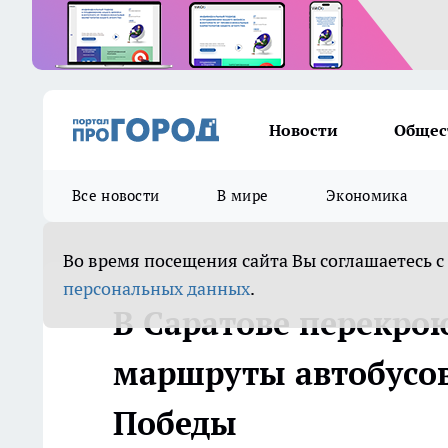
Новости
Общес
Все новости
В мире
Экономика
Во время посещения сайта Вы соглашаетесь с
персональных данных
.
В Саратове перекро
маршруты автобусов
Победы