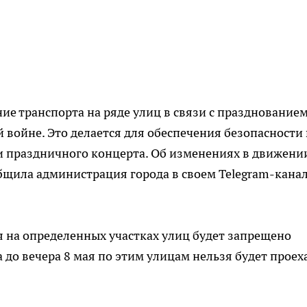
ие транспорта на ряде улиц в связи с празднованием
 войне. Это делается для обеспечения безопасности 
и праздничного концерта. Об изменениях в движени
бщила администрация города в своем Telegram-кана
ая на определенных участках улиц будет запрещено
а до вечера 8 мая по этим улицам нельзя будет проех