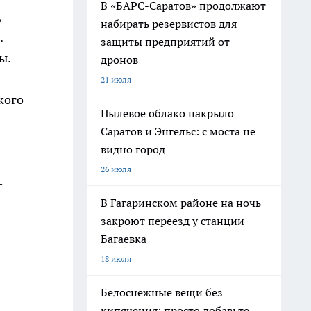
В «БАРС-Саратов» продолжают
,
набирать резервистов для
.
защиты предприятий от
ы.
дронов
21 июля
кого
Пылевое облако накрыло
Саратов и Энгельс: с моста не
видно город
26 июля
–
В Гагаринском районе на ночь
закроют переезд у станции
Багаевка
18 июля
Белоснежные вещи без
кипячения: просто добавьте