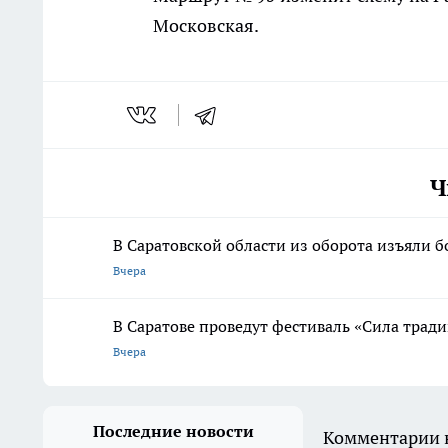
Московская.
Ч
В Саратовской области из оборота изъяли б
Вчера
В Саратове проведут фестиваль «Сила трад
Вчера
Последние новости
Комментарии н