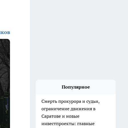
иков
Популярное
Смерть прокурора и судьи,
ограничение движения в
Саратове и новые
инвестпроекты: главные