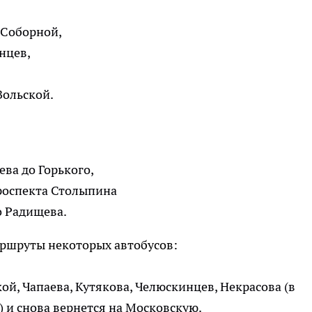
 Соборной,
нцев,
Вольской.
ва до Горького,
роспекта Столыпина
о Радищева.
ршруты некоторых автобусов:
ой, Чапаева, Кутякова, Челюскинцев, Некрасова (в
 и снова вернется на Московскую.