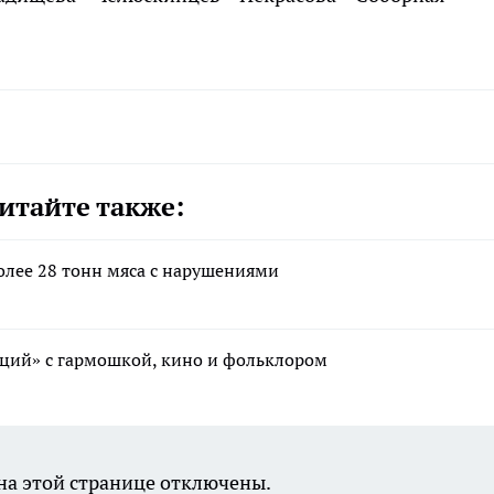
итайте также:
олее 28 тонн мяса с нарушениями
иций» с гармошкой, кино и фольклором
а этой странице отключены.