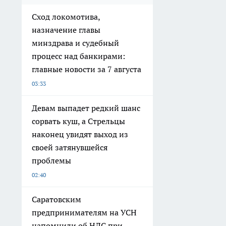
Сход локомотива,
назначение главы
минздрава и судебный
процесс над банкирами:
главные новости за 7 августа
03:33
Девам выпадет редкий шанс
сорвать куш, а Стрельцы
наконец увидят выход из
своей затянувшейся
проблемы
02:40
Саратовским
предпринимателям на УСН
напомнили об НДС при