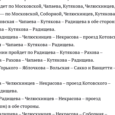
дет по Московской, Чапаева, Кутякова, Челюскинцев
 — по Московской, Соборной, Челюскинцев, Кутякова
вская – Чапаева – Кутякова – Радищева в обе сторон
а – Кутякова – Радищева.
Радищева – Челюскинцев – Некрасова – проезд Котовс
 – Чапаева – Кутякова – Радищева.
ии пройдет по Радищева – Кутякова – Рахова –
 – Рахова – Чапаева – Кутякова – Радищева.
орького – Яблочкова – Вольская – Сакко и Ванцетти 
– Челюскинцев – Некрасова – проезд Котовского –
адищева.
Радищева – Челюскинцев – Некрасова – проезд
ом) в обе стороны.
адищева – Челюскинцев – Некрасова – Соборная –