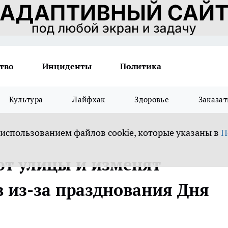
тво
Инциденты
Политика
Культура
Лайфхак
Здоровье
Заказат
 использованием файлов cookie, которые указаны в
П
ют улицы и изменят
 из-за празднования Дня