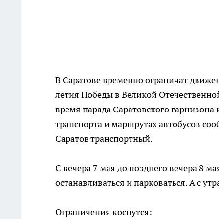
В Саратове временно ограничат движен
летия Победы в Великой Отечественной
время парада Саратовского гарнизона 
транспорта и маршрутах автобусов соо
Саратов транспортный.
С вечера 7 мая до позднего вечера 8 м
останавливаться и парковаться. А с утр
Ограничения коснутся: