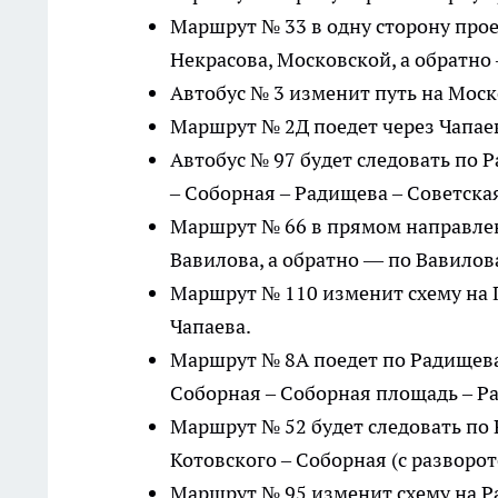
Маршрут № 33 в одну сторону прое
Некрасова, Московской, а обратно
Автобус № 3 изменит путь на Моско
Маршрут № 2Д поедет через Чапаев
Автобус № 97 будет следовать по 
– Соборная – Радищева – Советская
Маршрут № 66 в прямом направлен
Вавилова, а обратно — по Вавилова
Маршрут № 110 изменит схему на Г
Чапаева.
Маршрут № 8А поедет по Радищева 
Соборная – Соборная площадь – Р
Маршрут № 52 будет следовать по 
Котовского – Соборная (с разворот
Маршрут № 95 изменит схему на Р