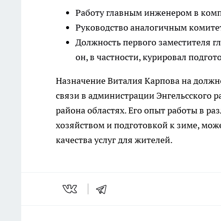
Работу главным инженером в комп
Руководство аналогичным комите
Должность первого заместителя г
он, в частности, курировал подгот
Назначение Виталия Карпова на должно
связи в администрации Энгельсского р
района областях. Его опыт работы в р
хозяйством и подготовкой к зиме, мо
качества услуг для жителей.