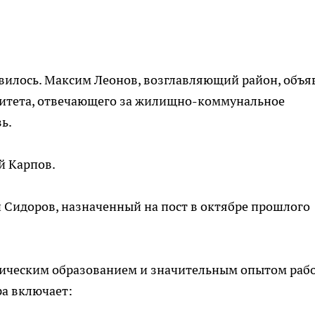
вилось. Максим Леонов, возглавляющий район, объя
митета, отвечающего за жилищно-коммунальное
ь.
й Карпов.
 Сидоров, назначенный на пост в октябре прошлого
ническим образованием и значительным опытом раб
ра включает: