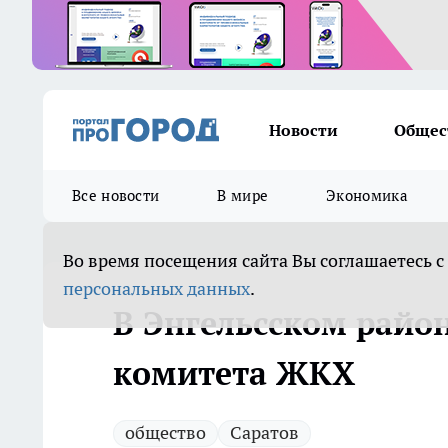
Новости
Общес
Все новости
В мире
Экономика
Во время посещения сайта Вы соглашаетесь с
персональных данных
.
В Энгельсском райо
комитета ЖКХ
общество
Саратов