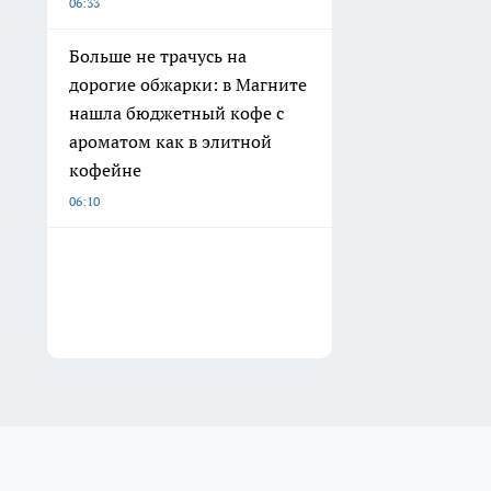
06:33
Больше не трачусь на
дорогие обжарки: в Магните
нашла бюджетный кофе с
ароматом как в элитной
кофейне
06:10