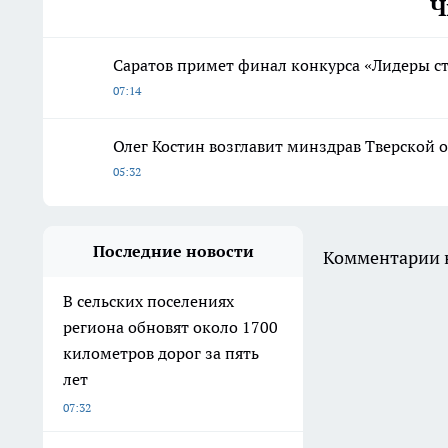
Ч
Саратов примет финал конкурса «Лидеры с
07:14
Олег Костин возглавит минздрав Тверской об
05:32
Последние новости
Комментарии н
В сельских поселениях
региона обновят около 1700
километров дорог за пять
лет
07:32