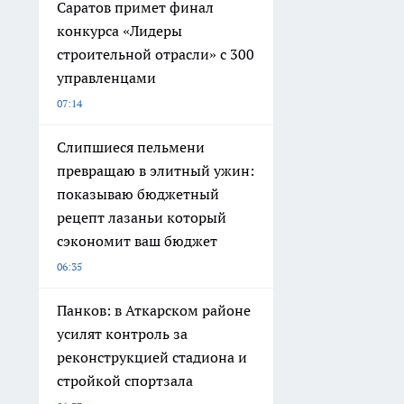
Саратов примет финал
конкурса «Лидеры
строительной отрасли» с 300
управленцами
07:14
Слипшиеся пельмени
превращаю в элитный ужин:
показываю бюджетный
рецепт лазаньи который
сэкономит ваш бюджет
06:35
Панков: в Аткарском районе
усилят контроль за
реконструкцией стадиона и
стройкой спортзала