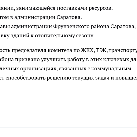
ании, занимающейся поставками ресурсов.
том в администрации Саратова.
лавы администрации Фрунзенского района Саратова, 
овку зданий к отопительному сезону.
сть председателя комитета по ЖКХ, ТЭК, транспорту
айона призвано улучшить работу в этих ключевых дл
азличных организациях, связанных с коммунальным
жет способствовать решению текущих задач и повыш