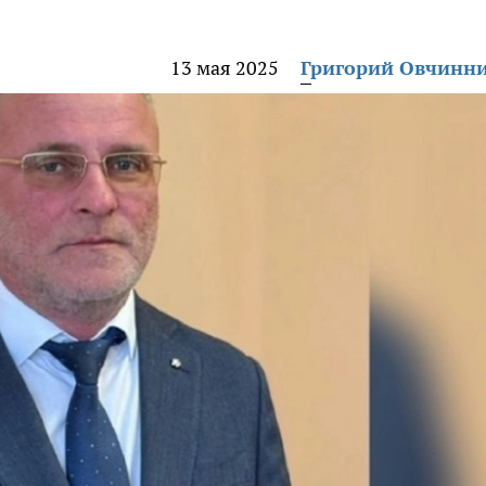
13 мая 2025
Григорий Овчинн