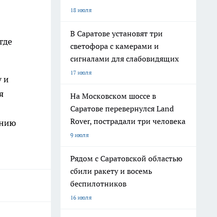
18 июля
В Саратове установят три
где
светофора с камерами и
сигналами для слабовидящих
17 июля
 и
я
На Московском шоссе в
Саратове перевернулся Land
Rover, пострадали три человека
ению
9 июля
Рядом с Саратовской областью
сбили ракету и восемь
беспилотников
16 июля