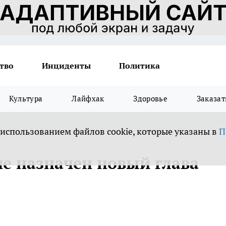
тво
Инциденты
Политика
Культура
Лайфхак
Здоровье
Заказат
 использованием файлов cookie, которые указаны в
П
не назначен новый глава