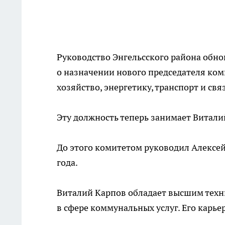
Руководство Энгельсского района обно
о назначении нового председателя ко
хозяйство, энергетику, транспорт и связ
Эту должность теперь занимает Витали
До этого комитетом руководил Алексей
года.
Виталий Карпов обладает высшим тех
в сфере коммунальных услуг. Его карье