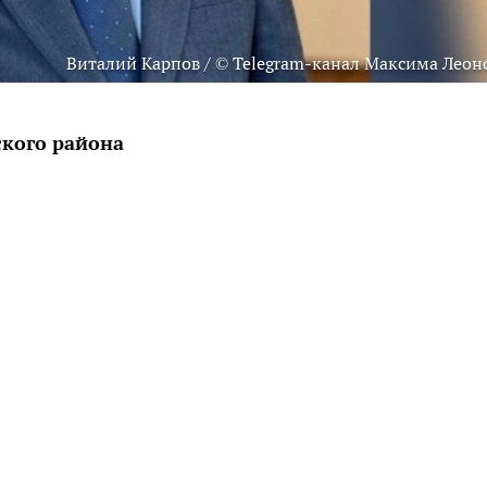
Виталий Карпов / © Telegram-канал Максима Леон
кого района