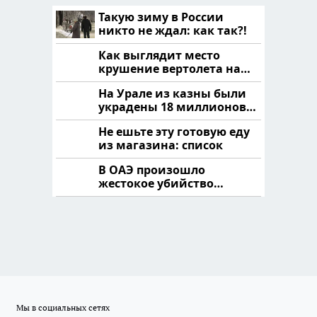
Такую зиму в России
никто не ждал: как так?!
Как выглядит место
крушение вертолета на
Кавказе: смотреть
На Урале из казны были
украдены 18 миллионов
рублей
Не ешьте эту готовую еду
из магазина: список
В ОАЭ произошло
жестокое убийство
криптомиллионера
Мы в социальных сетях