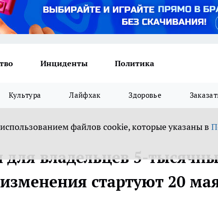
тво
Инциденты
Политика
Культура
Лайфхак
Здоровье
Заказат
 использованием файлов cookie, которые указаны в
П
 для владельцев 5-тысячн
изменения стартуют 20 ма