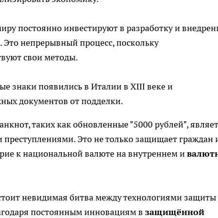
иру постоянно инвестируют в разработку и внедрен
. Это непрерывный процесс, поскольку
вуют свои методы.
ые знаки появились в Италии в XIII веке и
ных документов от подделки.
нкнот, таких как обновленные "5000 рублей", являе
 преступлениями. Это не только защищает граждан 
верие к национальной валюте на внутреннем и
валют
тоит невидимая битва между технологиями защиты
благодаря постоянным инновациям в
защищённой