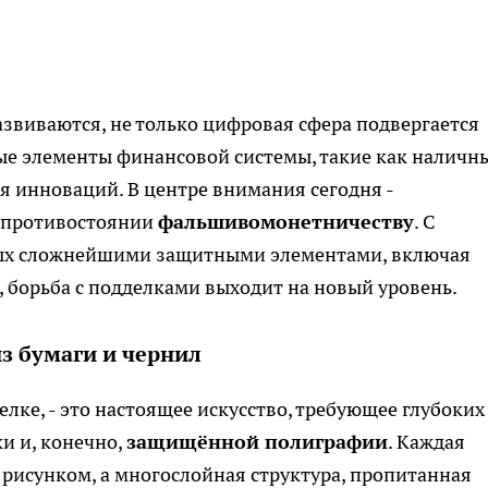
азвиваются, не только цифровая сфера подвергается
е элементы финансовой системы, такие как наличн
я инноваций. В центре внимания сегодня -
в противостоянии
фальшивомонетничеству
. С
ых сложнейшими защитными элементами, включая
, борьба с подделками выходит на новый уровень.
из бумаги и чернил
лке, - это настоящее искусство, требующее глубоких
и и, конечно,
защищённой полиграфии
. Каждая
с рисунком, а многослойная структура, пропитанная