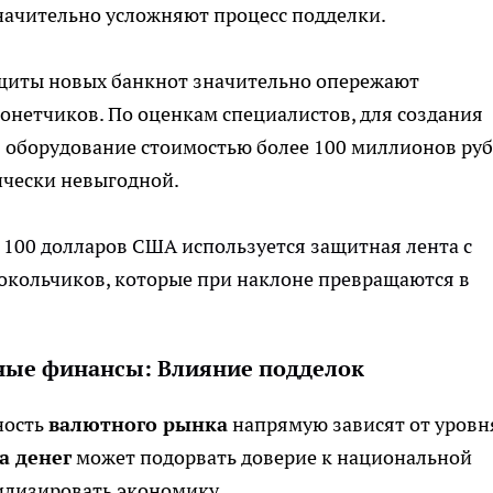
начительно усложняют процесс подделки.
ащиты новых банкнот значительно опережают
етчиков. По оценкам специалистов, для создания
 оборудование стоимостью более 100 миллионов руб
ически невыгодной.
в 100 долларов США используется защитная лента с
кольчиков, которые при наклоне превращаются в
ые финансы: Влияние подделок
ность
валютного рынка
напрямую зависят от уровн
а денег
может подорвать доверие к национальной
илизировать экономику.