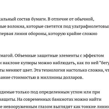
альный состав бумаги. В отличие от обычной,
ные волокна, которые светятся под ультрафиолетов
первая линия обороны, которую крайне сложно
бумагой. Объемные защитные элементы с эффектом
и наклоне купюры можно наблюдать, как по ней "бегу
ы меняют цвет. Эта технология настолько сложна, ч
вание стоимостью в миллионы долларов.
идимые только под определенным углом или при
 защиты. На современных банкнотах можно найти
ые невооруженным глазом выглядят как тонкие линии