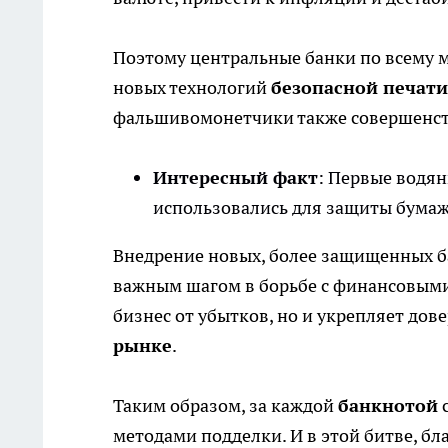
Поэтому центральные банки по всему м
новых технологий
безопасной печати
фальшивомонетчики также совершенст
Интересный факт
: Первые водян
использовались для защиты бумаж
Внедрение новых, более защищенных ба
важным шагом в борьбе с финансовыми
бизнес от убытков, но и укрепляет до
рынке
.
Таким образом, за каждой
банкнотой
с
методами подделки. И в этой битве, 