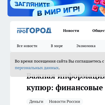
Новости
Общес
Все новости
В мире
Экономика
Во время посещения сайта Вы соглашаетесь с
персональных данных
.
Важная информация
купюр: финансовые 
Деньги
Новости России