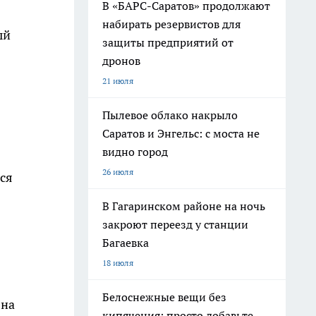
В «БАРС-Саратов» продолжают
набирать резервистов для
ый
защиты предприятий от
дронов
21 июля
Пылевое облако накрыло
Саратов и Энгельс: с моста не
видно город
26 июля
ся
В Гагаринском районе на ночь
закроют переезд у станции
Багаевка
18 июля
Белоснежные вещи без
 на
кипячения: просто добавьте