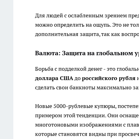
Для людей с ослабленным зрением пре
можно определить на ощупь. Это не то
дополнительная защита, так как воспр
Валюта: Защита на глобальном 
Борьба с подделкой денег - это глобал
доллара США
до
российского рубля
сделать свои банкноты максимально 
Новые 5000-рублевые купюры, постепе
примером этой тенденции. Они оснащ
многотоновыми изображениями с плав
которые становятся видны при просвеч