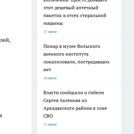
этот дешевый аптечный
пакетик в отсек стиральной
машины
17 июля
лей,
Пожар в музее Вольского
военного института
локализовали, пострадавших
нет
14 июля
Власти сообщили о гибели
Сергея Аксенова из
Аркадакского района в зоне
я
СВО
11 июля