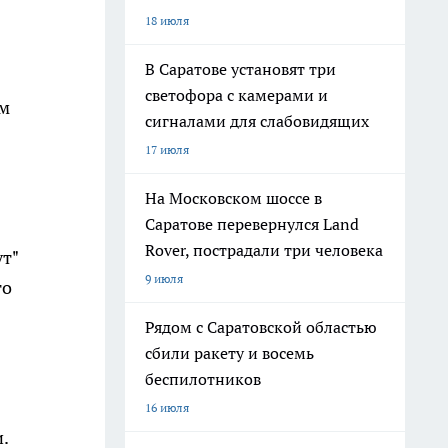
18 июля
В Саратове установят три
светофора с камерами и
ым
сигналами для слабовидящих
17 июля
На Московском шоссе в
Саратове перевернулся Land
Rover, пострадали три человека
т"
9 июля
то
Рядом с Саратовской областью
сбили ракету и восемь
беспилотников
16 июля
.