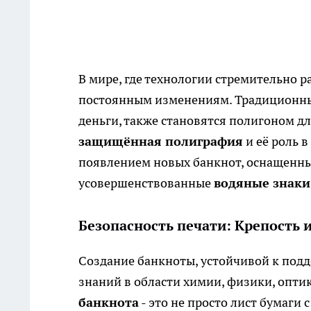
В мире, где технологии стремительно р
постоянным изменениям. Традиционны
деньги, также становятся полигоном дл
защищённая полиграфия
и её роль 
появлением новых банкнот, оснащенн
усовершенствованные
водяные знаки
Безопасность печати: Крепость 
Создание банкноты, устойчивой к подде
знаний в области химии, физики, оптик
банкнота
- это не просто лист бумаги 