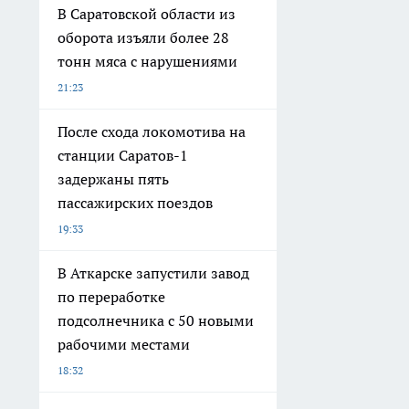
В Саратовской области из
оборота изъяли более 28
тонн мяса с нарушениями
21:23
После схода локомотива на
станции Саратов-1
задержаны пять
пассажирских поездов
19:33
В Аткарске запустили завод
по переработке
подсолнечника с 50 новыми
рабочими местами
18:32