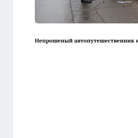
Непрошеный автопутешественник и