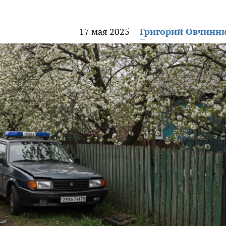
17 мая 2025
Григорий Овчинн