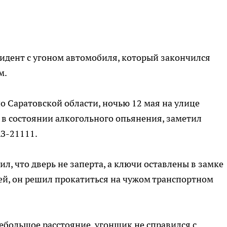
идент с угоном автомобиля, который закончился
м.
 Саратовской области, ночью 12 мая на улице
 в состоянии алкогольного опьянения, заметил
З-21111.
, что дверь не заперта, а ключи оставлены в замке
ей, он решил прокатиться на чужом транспортном
ебольшое расстояние, угонщик не справился с