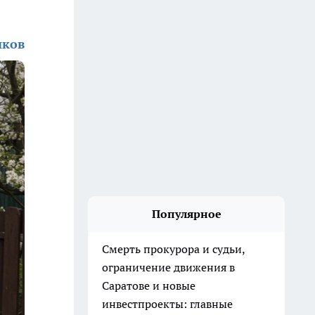
иков
Популярное
Смерть прокурора и судьи,
ограничение движения в
Саратове и новые
инвестпроекты: главные