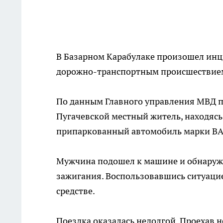
В Базарном Карабулаке произошел инц
дорожно-транспортным происшествие
По данным Главного управления МВД по
Пугачевской местный житель, находясь
припаркованный автомобиль марки ВА
Мужчина подошел к машине и обнаружил
зажигания. Воспользовавшись ситуаци
средстве.
Поездка оказалась недолгой. Проехав н