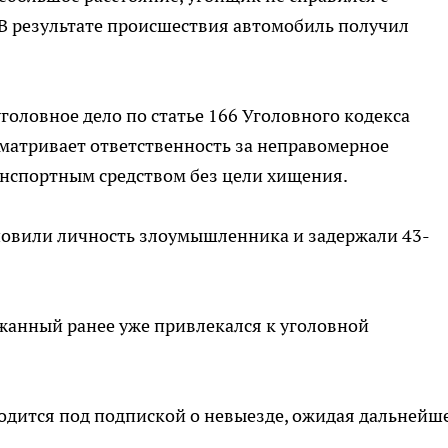
 В результате происшествия автомобиль получил
оловное дело по статье 166 Уголовного кодекса
матривает ответственность за неправомерное
нспортным средством без цели хищения.
овили личность злоумышленника и задержали 43-
ржанный ранее уже привлекался к уголовной
одится под подпиской о невыезде, ожидая дальнейш