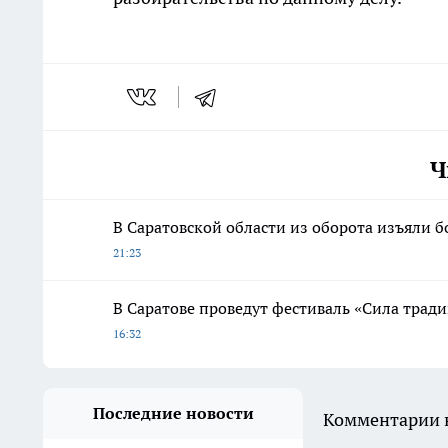
Ч
В Саратовской области из оборота изъяли б
21:23
В Саратове проведут фестиваль «Сила трад
16:32
Последние новости
Комментарии н