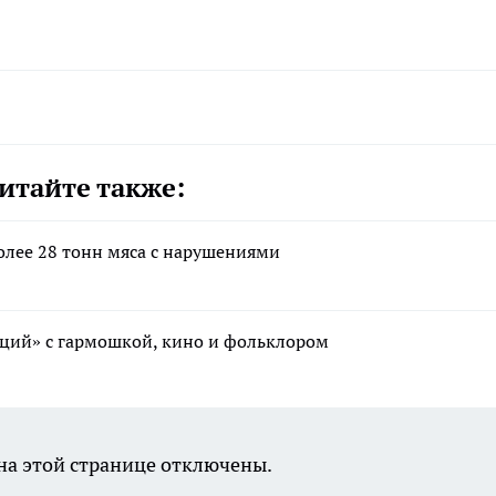
итайте также:
олее 28 тонн мяса с нарушениями
иций» с гармошкой, кино и фольклором
а этой странице отключены.