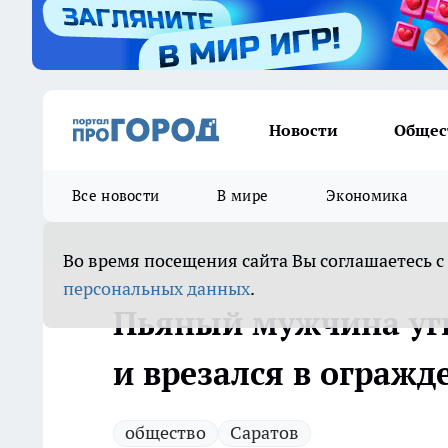
Новости
Общес
Все новости
В мире
Экономика
Во время посещения сайта Вы соглашаетесь с
персональных данных
.
Пьяный мужчина уг
и врезался в огражд
общество
Саратов