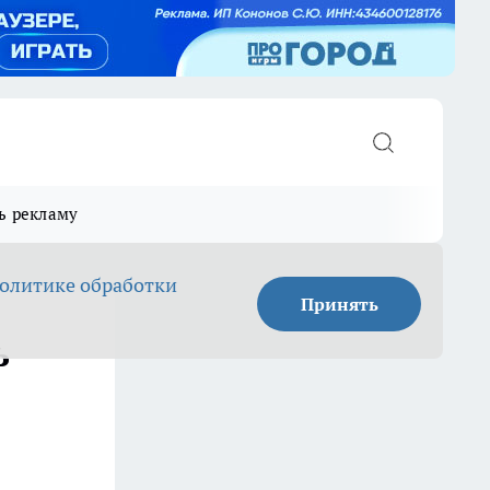
ь рекламу
олитике обработки
Принять
ь