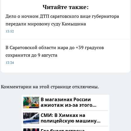
Читайте также:
Дело о ночном ДТП саратовского вице губернатора
передали мировому суду Камышина
13:52
В Саратовской области жара до +39 градусов
сохранится до 9 августа
13:34
Комментарии на этой странице отключены.
В магазинах России
ажиотаж из-за этого
продукта: что купить?
СМИ: В Химках на
полицейскую машину
напали и подожгли.
Где будет встреча