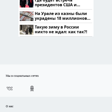
президентов США и
России: Европа?
На Урале из казны были
украдены 18 миллионов
рублей
Такую зиму в России
никто не ждал: как так?!
Мы в социальных сетях
О нас