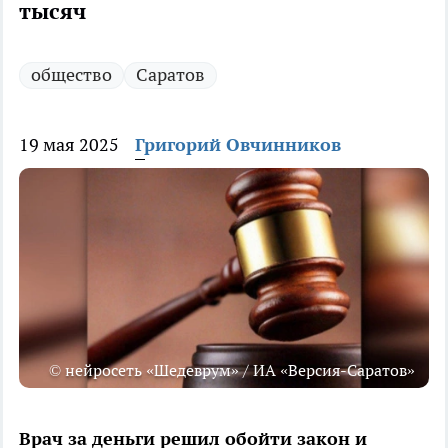
тысяч
общество
Саратов
19 мая 2025
Григорий Овчинников
© нейросеть «Шедеврум» / ИА «Версия-Саратов»
Врач за деньги решил обойти закон и