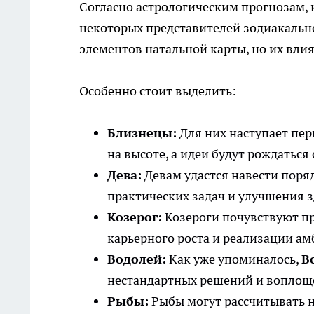
Согласно астрологическим прогнозам,
некоторых представителей зодиакально
элементов натальной карты, но их вли
Особенно стоит выделить:
Близнецы:
Для них наступает пер
на высоте, а идеи будут рождаться 
Дева:
Девам удастся навести поря
практических задач и улучшения з
Козерог:
Козероги почувствуют пр
карьерного роста и реализации а
Водолей:
Как уже упоминалось,
В
нестандартных решений и воплощ
Рыбы:
Рыбы могут рассчитывать н