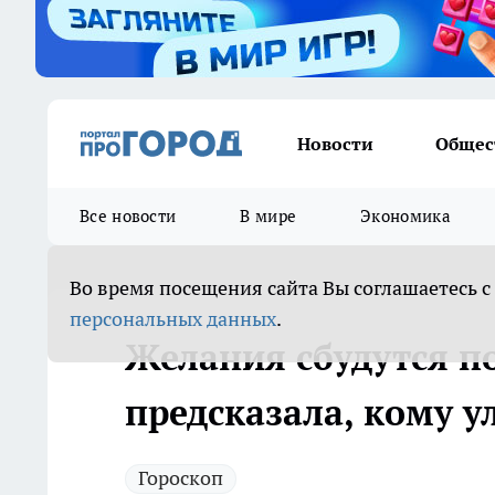
Новости
Общес
Все новости
В мире
Экономика
Во время посещения сайта Вы соглашаетесь с
персональных данных
.
Желания сбудутся п
предсказала, кому у
Гороскоп