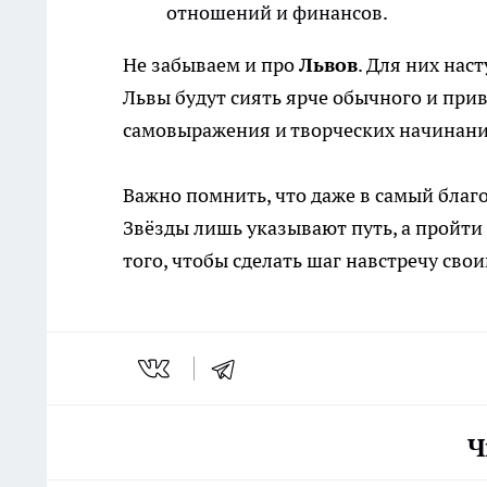
отношений и финансов.
Не забываем и про
Львов
. Для них на
Львы будут сиять ярче обычного и при
самовыражения и творческих начинани
Важно помнить, что даже в самый благ
Звёзды лишь указывают путь, а пройти 
того, чтобы сделать шаг навстречу сво
Ч