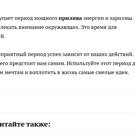
ступает период мощного
прилива
энергии и харизмы.
влекать внимание окружающих. Это время для
й.
оприятный период успех зависит от наших действий.
его предстоит нам самим. Используйте этот период 
им мечтам и воплотить в жизнь самые смелые идеи.
итайте также: