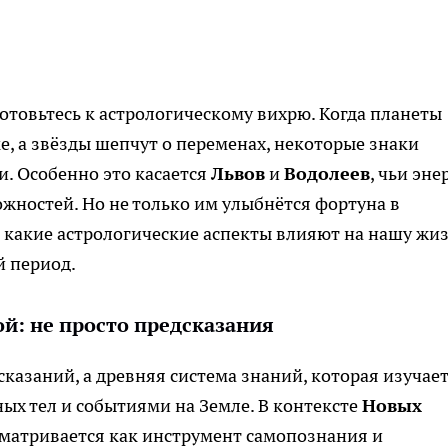
отовьтесь к астрологическому вихрю. Когда планеты
, а звёзды шепчут о переменах, некоторые знаки
и. Особенно это касается
Львов
и
Водолеев
, чьи эне
жностей. Но не только им улыбнётся фортуна в
 какие астрологические аспекты влияют на нашу жи
й период.
ой: не просто предсказания
сказаний, а древняя система знаний, которая изучае
х тел и событиями на Земле. В контексте
Новых
ссматривается как инструмент самопознания и