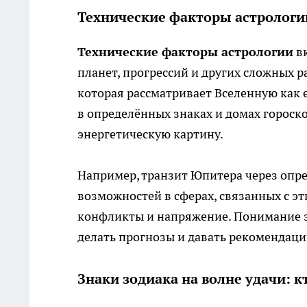
Технические факторы астрологии
Технические факторы астрологии
вк
планет, прогрессий и других сложных р
которая рассматривает Вселенную как
в определённых знаках и домах гороск
энергетическую картину.
Например, транзит Юпитера через опр
возможностей в сферах, связанных с эт
конфликты и напряжение. Понимание э
делать прогнозы и давать рекомендаци
Знаки зодиака на волне удачи: к