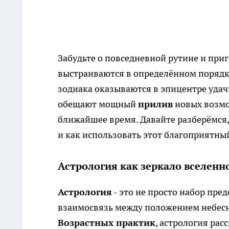
Забудьте о повседневной рутине и приг
выстраиваются в определённом порядке
зодиака оказываются в эпицентре удач
обещают мощный
прилив
новых возмо
ближайшее время. Давайте разберёмся,
и как использовать этот благоприятны
Астрология как зеркало вселенн
Астрология
- это не просто набор пред
взаимосвязь между положением небесны
Возрастных практик
, астрология ра