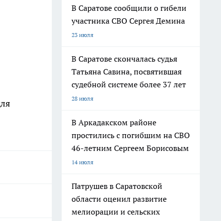
В Саратове сообщили о гибели
участника СВО Сергея Демина
23 июля
В Саратове скончалась судья
Татьяна Савина, посвятившая
судебной системе более 37 лет
28 июля
для
В Аркадакском районе
простились с погибшим на СВО
46-летним Сергеем Борисовым
14 июля
Патрушев в Саратовской
области оценил развитие
мелиорации и сельских