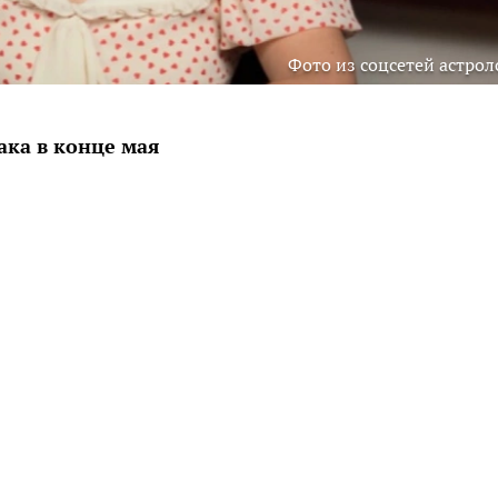
Фото из соцсетей астрол
ака в конце мая