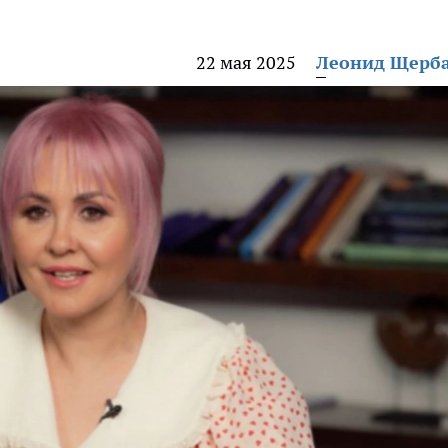
22 мая 2025
Леонид Щерб