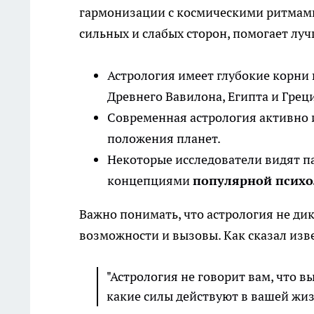
гармонизации с космическими ритмам
сильных и слабых сторон, помогает лу
Астрология имеет глубокие корни 
Древнего Вавилона, Египта и Грец
Современная астрология активно
положения планет.
Некоторые исследователи видят п
концепциями
популярной психо
Важно понимать, что астрология не дик
возможности и вызовы. Как сказал изв
"Астрология не говорит вам, что в
какие силы действуют в вашей жиз