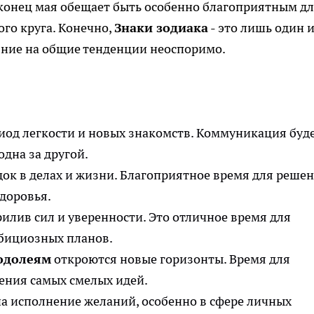
 конец мая обещает быть особенно благоприятным д
го круга. Конечно,
Знаки зодиака
- это лишь один 
яние на общие тенденции неоспоримо.
иод легкости и новых знакомств. Коммуникация буд
одна за другой.
док в делах и жизни. Благоприятное время для реше
доровья.
илив сил и уверенности. Это отличное время для
мбициозных планов.
одолеям
откроются новые горизонты. Время для
ения самых смелых идей.
а исполнение желаний, особенно в сфере личных