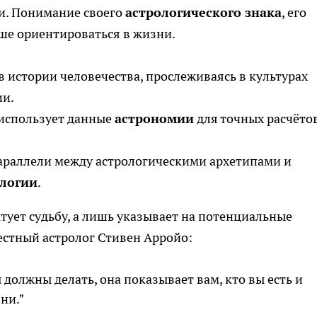
и. Понимание своего
астрологического знака
, его
чше ориентироваться в жизни.
в истории человечества, прослеживаясь в культурах
ии.
 использует данные
астрономии
для точных расчёто
араллели между астрологическими архетипами и
логии
.
тует судьбу, а лишь указывает на потенциальные
естный астролог Стивен Арройо:
ы должны делать, она показывает вам, кто вы есть и
ни."