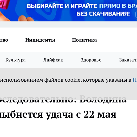
тво
Инциденты
Политика
Культура
Лайфхак
Здоровье
Заказат
 использованием файлов cookie, которые указаны в
П
оследовательно: Володина
лыбнется удача с 22 мая