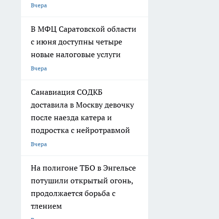
Вчера
В МФЦ Саратовской области
с июня доступны четыре
новые налоговые услуги
Вчера
Санавиация СОДКБ
доставила в Москву девочку
после наезда катера и
подростка с нейротравмой
Вчера
На полигоне ТБО в Энгельсе
потушили открытый огонь,
продолжается борьба с
тлением