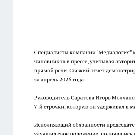
Специалисты компании "Медиалогия" 
чиновников в прессе, учитывая автори
прямой речи. Свежий отчет демонстри
за апрель 2026 года.
Руководитель Саратова Игорь Молчанов
7-й строчки, которую он удерживал в ма
Исполняющий обязанности председате
улучшил свое положение, поднявшись н