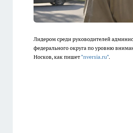
Лидером среди руководителей админи
федерального округа по уровню вниман
Носков, как пишет
"nversia.ru"
.