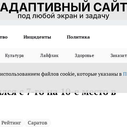
тво
Инциденты
Политика
Культура
Лайфхак
Здоровье
Заказат
 использованием файлов cookie, которые указаны в
П
ся с 7-го на 10-е место в
Рейтинг
Саратов