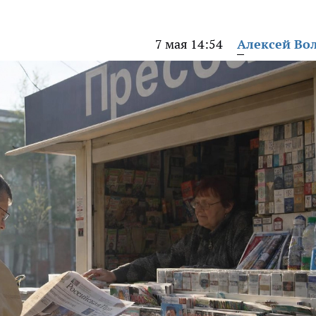
7 мая 14:54
Алексей Во