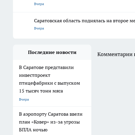
Вчера
Саратовская область поднялась на второе м
Вчера
Последние новости
Комментарии н
В Саратове представили
инвестпроект
птицефабрики с выпуском
15 тысяч тонн мяса
Вчера
В аэропорту Саратова ввели
план «Ковер» из-за угрозы
БПЛА ночью