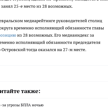
н занял 25-е место из 28 возможных.
 февральском медиарейтинге руководителей столиц
 округа временно исполняющий обязанности главы
позицию
из 28 возможных. Его медиаиндекс за
Временно исполняющий обязанности председателя
Островский тогда оказался на 27-м месте.
итайте также:
из-за угрозы БПЛА ночью