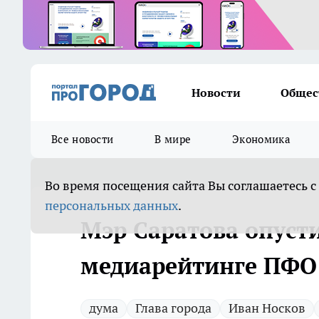
Новости
Общес
Все новости
В мире
Экономика
Во время посещения сайта Вы соглашаетесь с
персональных данных
.
Мэр Саратова опустил
медиарейтинге ПФО
дума
Глава города
Иван Носков