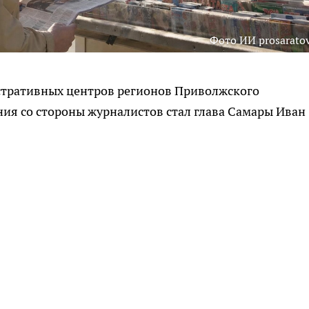
Фото ИИ prosaratov
стративных центров регионов Приволжского
ия со стороны журналистов стал глава Самары Иван