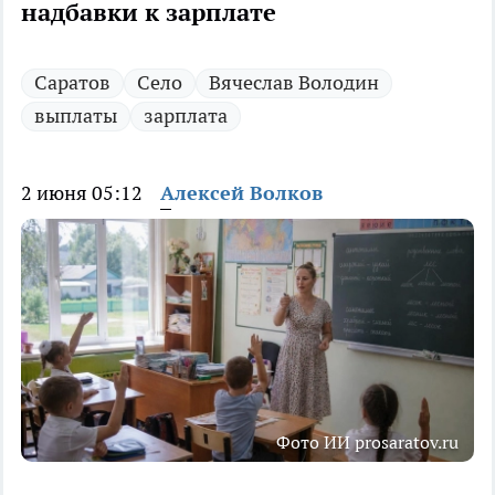
надбавки к зарплате
Саратов
Село
Вячеслав Володин
выплаты
зарплата
2 июня 05:12
Алексей Волков
Фото ИИ prosaratov.ru