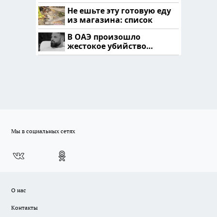
Кавказе: смотреть
Не ешьте эту готовую еду
из магазина: список
В ОАЭ произошло
жестокое убийство
криптомиллионера
Мы в социальных сетях
О нас
Контакты