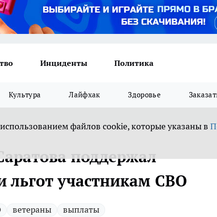
тво
Инциденты
Политика
Культура
Лайфхак
Здоровье
Заказат
 использованием файлов cookie, которые указаны в
П
 Саратова поддержал
 льгот участникам СВО
О
ветераны
выплаты