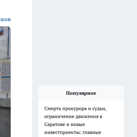
лков
Популярное
Смерть прокурора и судьи,
ограничение движения в
Саратове и новые
инвестпроекты: главные