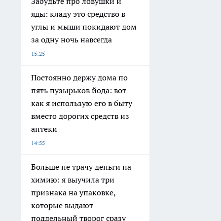
Забудьте про ловушки и
яды: кладу это средство в
углы и мыши покидают дом
за одну ночь навсегда
15:25
Постоянно держу дома по
пять пузырьков йода: вот
как я использую его в быту
вместо дорогих средств из
аптеки
14:55
Больше не трачу деньги на
химию: я выучила три
признака на упаковке,
которые выдают
поддельный творог сразу