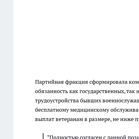
Партийная фракция сформировала ком
обязанность как государственных, так 
трудоустройства бывших военнослужащ
бесплатному медицинскому обслуживан
выплат ветеранам в размере, не ниже 
"Полностью согласен с данной по