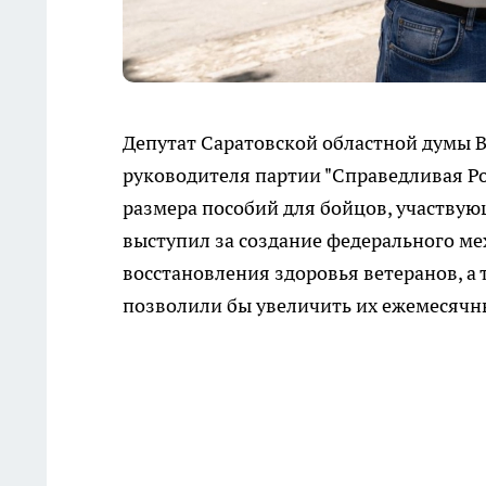
Депутат Саратовской областной думы 
руководителя партии "Справедливая Р
размера пособий для бойцов, участвую
выступил за создание федерального м
восстановления здоровья ветеранов, а
позволили бы увеличить их ежемесячн