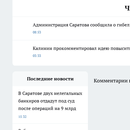
Ч
Администрация Саратова сообщила о гибел
08:53
Калинин прокомментировал идею повысить
03:33
Последние новости
Комментарии н
В Саратове двух нелегальных
банкиров отдадут под суд
после операций на 9 млрд
15:32