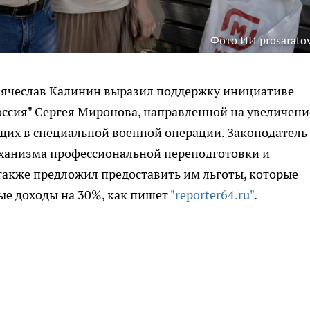
Фото ИИ prosaratov
Вячеслав Калинин выразил поддержку инициативе
оссия" Сергея Миронова, направленной на увеличени
щих в специальной военной операции. Законодатель
еханизма профессиональной переподготовки и
 также предложил предоставить им льготы, которые
ые доходы на 30%, как пишет
"reporter64.ru"
.