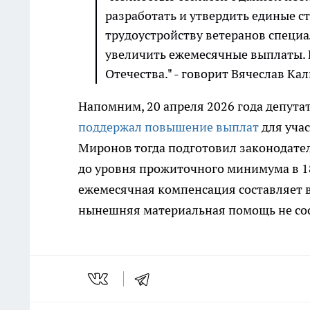
разработать и утвердить единые с
трудоустройству ветеранов специа
увеличить ежемесячные выплаты. 
Отечества." - говорит Вячеслав Ка
Напомним, 20 апреля 2026 года депута
поддержал повышение выплат
для уча
Миронов тогда подготовил законодате
до уровня прожиточного минимума в 18
ежемесячная компенсация составляет в
нынешняя материальная помощь не соо