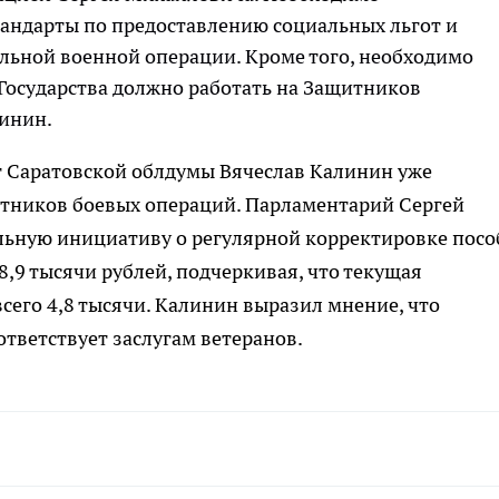
тандарты по предоставлению социальных льгот и
льной военной операции. Кроме того, необходимо
Государства должно работать на Защитников
линин.
т Саратовской облдумы Вячеслав Калинин уже
стников боевых операций. Парламентарий Сергей
льную инициативу о регулярной корректировке пос
,9 тысячи рублей, подчеркивая, что текущая
сего 4,8 тысячи. Калинин выразил мнение, что
тветствует заслугам ветеранов.