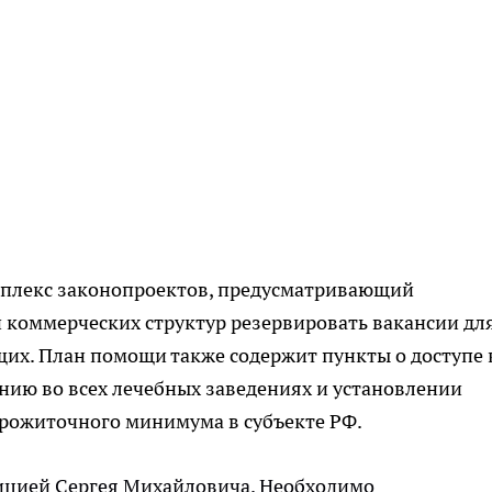
плекс законопроектов, предусматривающий
и коммерческих структур резервировать вакансии дл
их. План помощи также содержит пункты о доступе 
ию во всех лечебных заведениях и установлении
прожиточного минимума в субъекте РФ.
зицией Сергея Михайловича. Необходимо