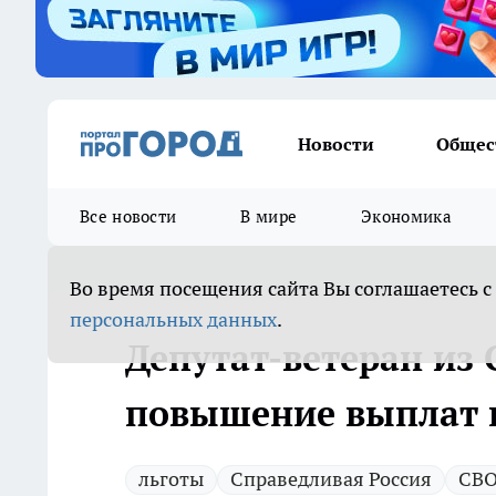
Новости
Общес
Все новости
В мире
Экономика
Во время посещения сайта Вы соглашаетесь с
персональных данных
.
Депутат-ветеран из
повышение выплат и
льготы
Справедливая Россия
СВ