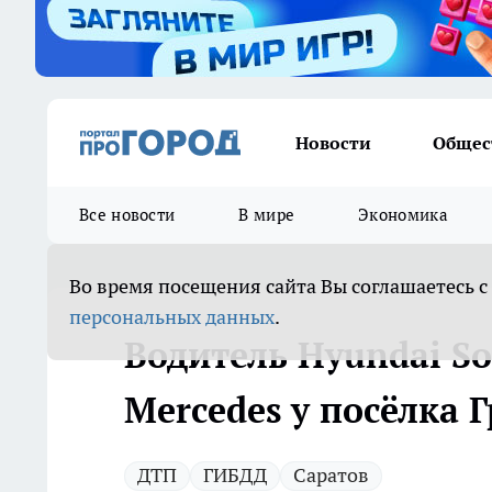
Новости
Общес
Все новости
В мире
Экономика
Во время посещения сайта Вы соглашаетесь с
персональных данных
.
Водитель Hyundai So
Mercedes у посёлка 
ДТП
ГИБДД
Саратов