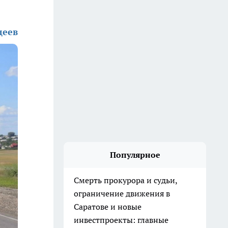
деев
Популярное
Смерть прокурора и судьи,
ограничение движения в
Саратове и новые
инвестпроекты: главные