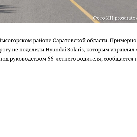
Фото ИИ prosaratov
Лысогорском районе Саратовской области. Примерно
рогу не поделили Hyundai Solaris, которым управлял 
под руководством 66-летнего водителя, сообщается 