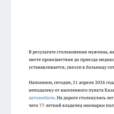
В результате столкновения мужчина, н
месте происшествия до приезда медико
устанавливается, увезли в больницу с
Напомним, сегодня, 21 апреля 2026 год
неподалеку от населенного пункта Каз
автомобиля
. На дороге столкнулись ле
чего 77-летний владелец иномарки по