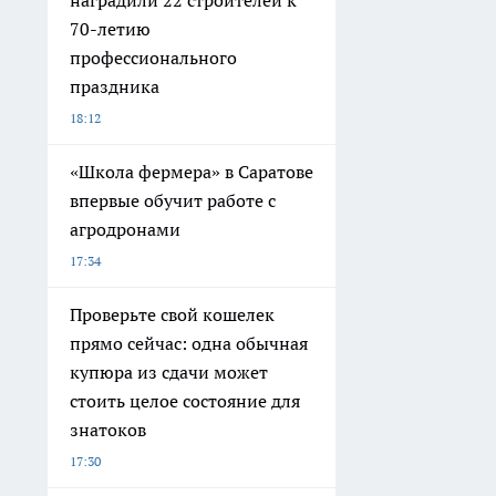
наградили 22 строителей к
70-летию
профессионального
праздника
18:12
«Школа фермера» в Саратове
впервые обучит работе с
агродронами
17:34
Проверьте свой кошелек
прямо сейчас: одна обычная
купюра из сдачи может
стоить целое состояние для
знатоков
17:30