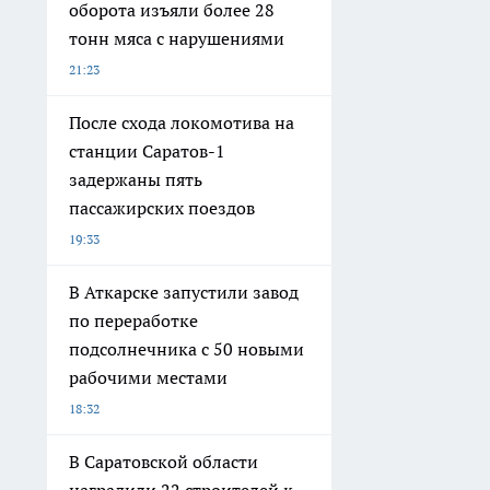
оборота изъяли более 28
тонн мяса с нарушениями
21:23
После схода локомотива на
станции Саратов-1
задержаны пять
пассажирских поездов
19:33
В Аткарске запустили завод
по переработке
подсолнечника с 50 новыми
рабочими местами
18:32
В Саратовской области