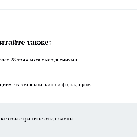
итайте также:
олее 28 тонн мяса с нарушениями
иций» с гармошкой, кино и фольклором
а этой странице отключены.