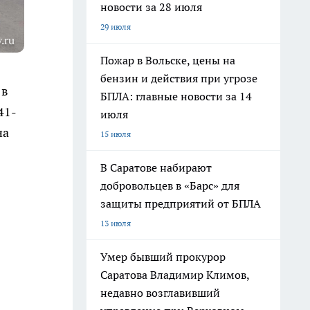
новости за 28 июля
29 июля
.ru
Пожар в Вольске, цены на
бензин и действия при угрозе
 в
БПЛА: главные новости за 14
41-
июля
на
15 июля
В Саратове набирают
добровольцев в «Барс» для
защиты предприятий от БПЛА
13 июля
Умер бывший прокурор
Саратова Владимир Климов,
недавно возглавивший