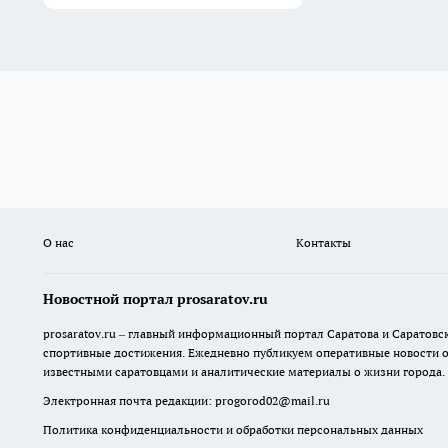
О нас
Контакты
Новостной портал prosaratov.ru
prosaratov.ru – главный информационный портал Саратова и Саратовс
спортивные достижения. Ежедневно публикуем оперативные новости о р
известными саратовцами и аналитические материалы о жизни города.
Электронная почта редакции:
progorod02@mail.ru
Политика конфиденциальности и обработки персональных данных