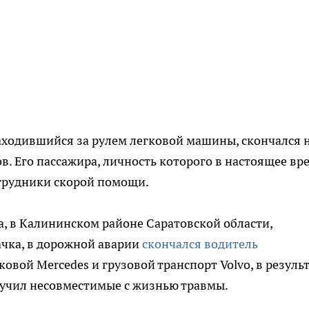
аходившийся за рулем легковой машины, скончался 
в. Его пассажира, личность которого в настоящее вр
отрудники скорой помощи.
а, в Калининском районе Саратовской области,
ачка, в дорожной аварии
скончался водитель
гковой Mercedes и грузовой транспорт Volvo, в резуль
лучил несовместимые с жизнью травмы.