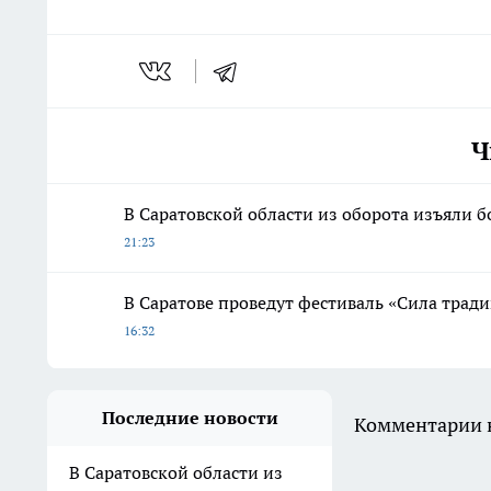
Ч
В Саратовской области из оборота изъяли б
21:23
В Саратове проведут фестиваль «Сила трад
16:32
Последние новости
Комментарии н
В Саратовской области из