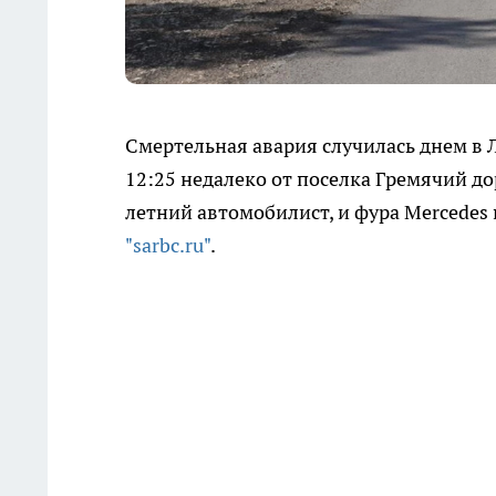
Смертельная авария случилась днем в 
12:25 недалеко от поселка Гремячий до
летний автомобилист, и фура Mercedes 
"sarbc.ru"
.