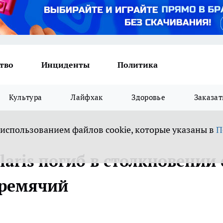
тво
Инциденты
Политика
Культура
Лайфхак
Здоровье
Заказат
 использованием файлов cookie, которые указаны в
П
laris погиб в столкновении 
Гремячий