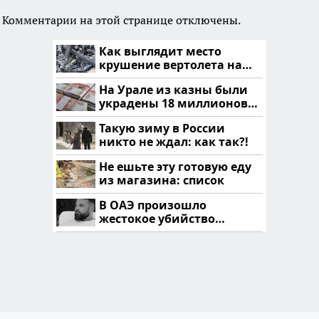
Комментарии на этой странице отключены.
Как выглядит место
крушение вертолета на
Кавказе: смотреть
На Урале из казны были
украдены 18 миллионов
рублей
Такую зиму в России
никто не ждал: как так?!
Не ешьте эту готовую еду
из магазина: список
В ОАЭ произошло
жестокое убийство
криптомиллионера