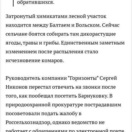
обратившихся.
Затронутый химикатами лесной участок
находится между Балтаем и Вольском. Сейчас
сельчане боятся собирать там дикорастущие
ягоды, травы и грибы. Единственным заметным
изменением после распыления стало
исчезновение комаров.
Руководитель компании "Горизонты" Сергей
Никонов перестал отвечать на звонки после
того, как пообещал посетить Барнуковку. В
природоохранной прокуратуре пострадавшим
посоветовали подать жалобу в
Россельхознадзор, однако ведомство не
работает с обращениями по электронной почте.