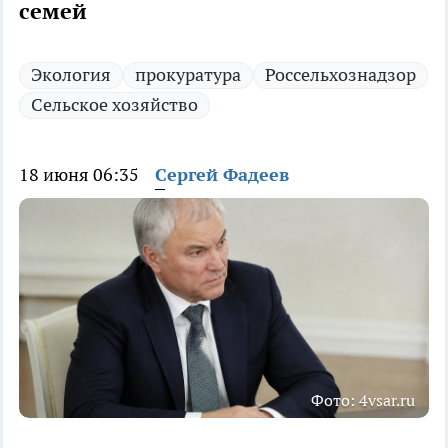
семей
Экология
прокуратура
Россельхознадзор
Сельское хозяйство
18 июня 06:35
Сергей Фадеев
Фото: 4vsar.ru