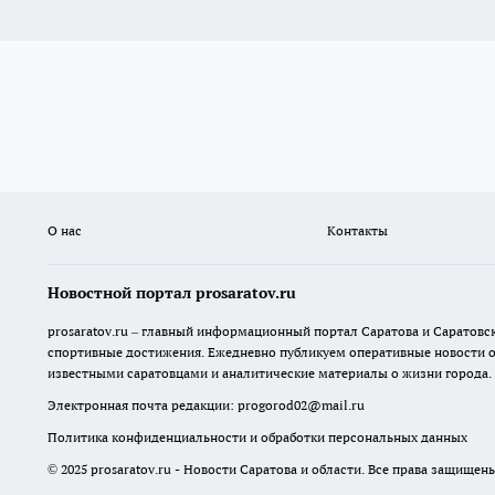
О нас
Контакты
Новостной портал prosaratov.ru
prosaratov.ru – главный информационный портал Саратова и Саратовс
спортивные достижения. Ежедневно публикуем оперативные новости о р
известными саратовцами и аналитические материалы о жизни города.
Электронная почта редакции:
progorod02@mail.ru
Политика конфиденциальности и обработки персональных данных
© 2025 prosaratov.ru - Новости Саратова и области. Все права защищен