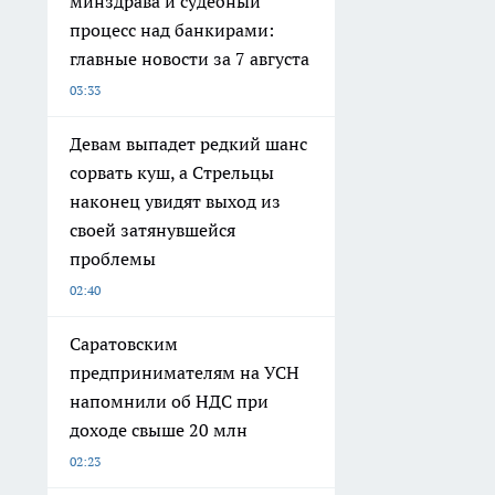
минздрава и судебный
процесс над банкирами:
главные новости за 7 августа
03:33
Девам выпадет редкий шанс
сорвать куш, а Стрельцы
наконец увидят выход из
своей затянувшейся
проблемы
02:40
Саратовским
предпринимателям на УСН
напомнили об НДС при
доходе свыше 20 млн
02:23