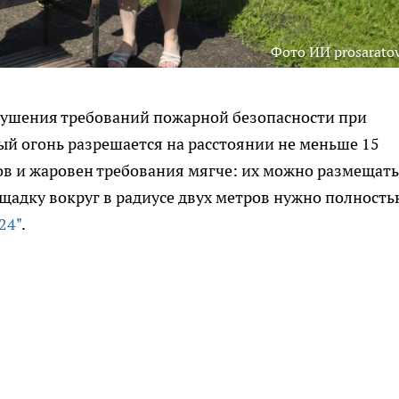
Фото ИИ prosaratov
рушения требований пожарной безопасности при
ый огонь разрешается на расстоянии не меньше 15
ов и жаровен требования мягче: их можно размещать
ощадку вокруг в радиусе двух метров нужно полность
24"
.