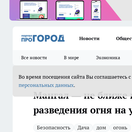
Новости
Общес
Все новости
В мире
Экономика
Во время посещения сайта Вы соглашаетесь с
персональных данных
.
Мангал — не ближе 
разведения огня на 
Безопасность
Дача
дом
огонь