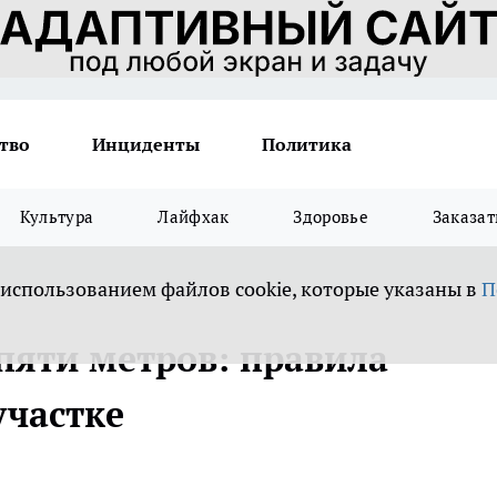
тво
Инциденты
Политика
Культура
Лайфхак
Здоровье
Заказат
 использованием файлов cookie, которые указаны в
П
пяти метров: правила
участке