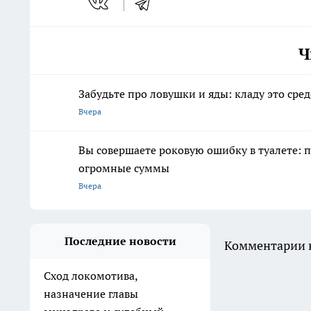
Ч
Забудьте про ловушки и яды: кладу это сре
Вчера
Вы совершаете роковую ошибку в туалете: 
огромные суммы
Вчера
Последние новости
Комментарии н
Сход локомотива,
назначение главы