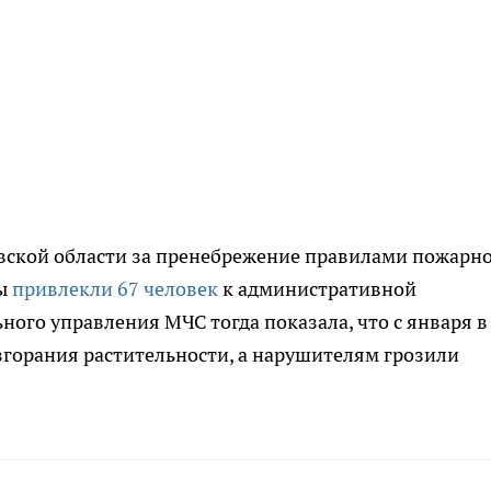
овской области за пренебрежение правилами пожарн
вы
привлекли 67 человек
к административной
ного управления МЧС тогда показала, что с января в
згорания растительности, а нарушителям грозили