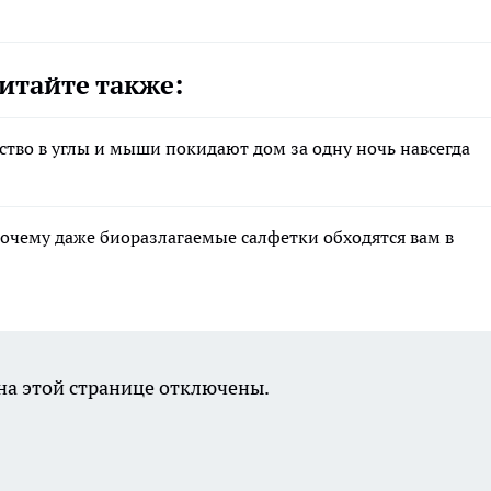
итайте также:
дство в углы и мыши покидают дом за одну ночь навсегда
почему даже биоразлагаемые салфетки обходятся вам в
а этой странице отключены.