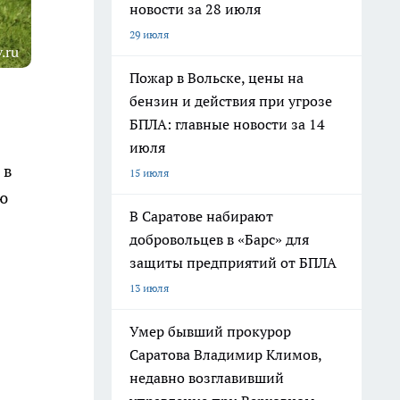
новости за 28 июля
29 июля
.ru
Пожар в Вольске, цены на
бензин и действия при угрозе
БПЛА: главные новости за 14
июля
 в
15 июля
ю
В Саратове набирают
добровольцев в «Барс» для
защиты предприятий от БПЛА
13 июля
Умер бывший прокурор
Саратова Владимир Климов,
недавно возглавивший