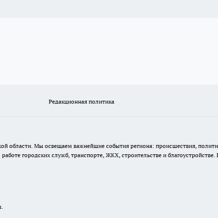
Редакционная политика
кой области. Мы освещаем важнейшие события региона: происшествия, полити
аботе городских служб, транспорте, ЖКХ, строительстве и благоустройстве. 
ы.