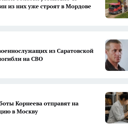
ин из них уже строят в Мордове
военнослужащих из Саратовской
погибли на СВО
боты Корнеева отправят на
цию в Москву