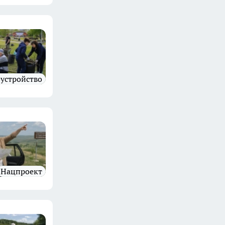
оустройство
нацпроект