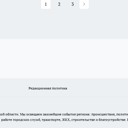
1
2
3
Редакционная политика
кой области. Мы освещаем важнейшие события региона: происшествия, полити
аботе городских служб, транспорте, ЖКХ, строительстве и благоустройстве. 