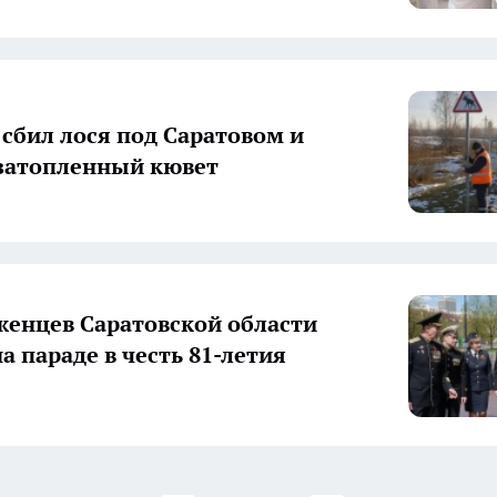
 сбил лося под Саратовом и
 затопленный кювет
женцев Саратовской области
а параде в честь 81-летия