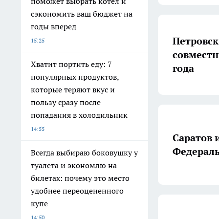
поможет выбрать котел и
сэкономить ваш бюджет на
годы вперед
Петровск
15:25
совместн
Хватит портить еду: 7
года
популярных продуктов,
которые теряют вкус и
пользу сразу после
попадания в холодильник
14:55
Саратов 
Федерал
Всегда выбираю боковушку у
туалета и экономлю на
билетах: почему это место
удобнее переоцененного
купе
14:50