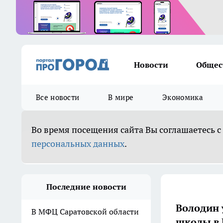
Новости
Общес
Все новости
В мире
Экономика
Во время посещения сайта Вы соглашаетесь с
персональных данных
.
Последние новости
Володин 
В МФЦ Саратовской области
школы в 