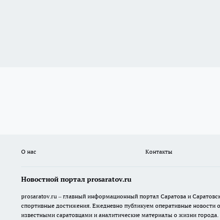
О нас
Контакты
Новостной портал prosaratov.ru
prosaratov.ru – главный информационный портал Саратова и Саратовс
спортивные достижения. Ежедневно публикуем оперативные новости о р
известными саратовцами и аналитические материалы о жизни города.