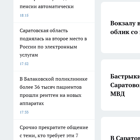
пенсии автоматически
18:15
Вокзалу 
Саратовская область
облик со
поднялась на второе место в
России по электронным
услугам
17:52
Бастрыки
В Балаковской поликлинике
Саратово
более 36 тысяч пациентов
МВД
прошли рентген на новых
аппаратах
17:33
Срочно прекратите общение
с теми, кто требует эти 7
В Сарато