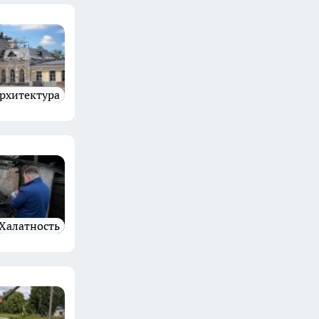
архитектура
Халатность