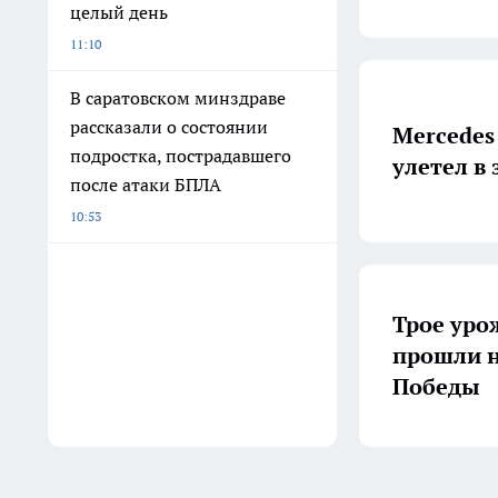
целый день
11:10
В саратовском минздраве
рассказали о состоянии
Mercedes
подростка, пострадавшего
улетел в
после атаки БПЛА
10:53
Трое уро
прошли н
Победы