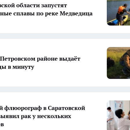
вской области запустят
ные сплавы по реке Медведица
 Петровском районе выдаёт
ды в минуту
 флюорограф в Саратовской
выявил рак у нескольких
ов