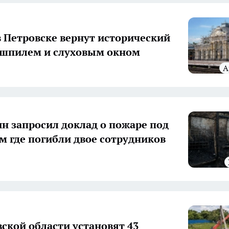
в Петровске вернут исторический
 шпилем и слуховым окном
н запросил доклад о пожаре под
м где погибли двое сотрудников
вской области установят 43