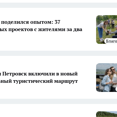
 поделился опытом: 37
ых проектов с жителями за два
Благ
и Петровск включили в новый
ьный туристический маршрут