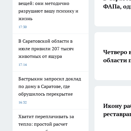
вещей: они методично
ФАПа, од
разрушают вашу психику и
жизнь
17:30
В Саратовской области в
июле привили 207 тысяч
Четверо 
животных от ящура
области 
17:14
Бастрыкин запросил доклад
по дому в Саратове, где
обрушилось перекрытие
16:32
Икону ра
реставра
Хватит переплачивать за
тепло: простой расчет