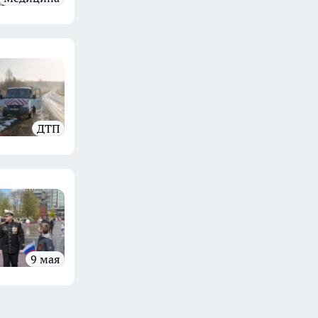
ДТП
9 мая