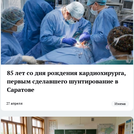
85 лет со дня рождения кардиохирурга,
первым сделавшего шунтирование в
Саратове
27 апреля
Имена