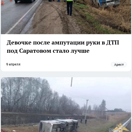
Девочке после ампутации руки в ДТП
под Саратовом стало лучше
9 апреля
арест