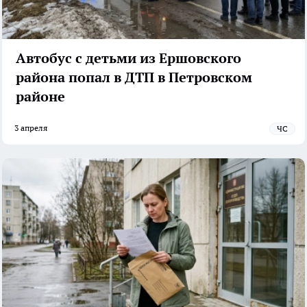
Автобус с детьми из Ершовского
района попал в ДТП в Петровском
районе
3 апреля
ЧС