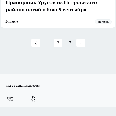
Прапорщик Урусов из Петровского
района погиб в бою 9 сентября
24 марта
Память
1
2
3
Мы в социальных сетях