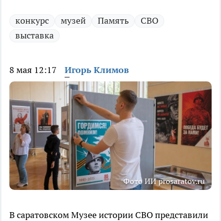
конкурс
музей
Память
СВО
выставка
8 мая 12:17
Игорь Климов
Фото ИИ prosaratov.ru
В саратовском Музее истории СВО представили