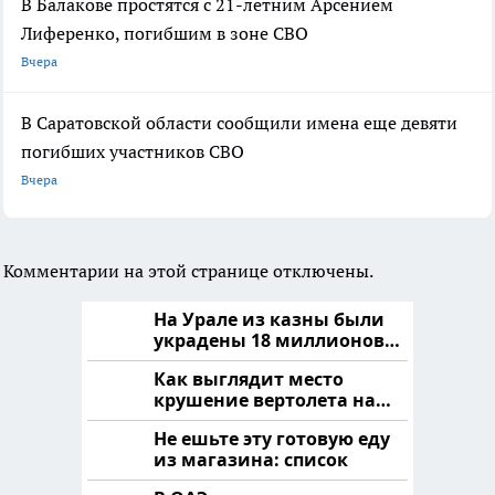
В Балакове простятся с 21-летним Арсением
Лиференко, погибшим в зоне СВО
Вчера
В Саратовской области сообщили имена еще девяти
погибших участников СВО
Вчера
Комментарии на этой странице отключены.
На Урале из казны были
украдены 18 миллионов
рублей
Как выглядит место
крушение вертолета на
Кавказе: смотреть
Не ешьте эту готовую еду
из магазина: список