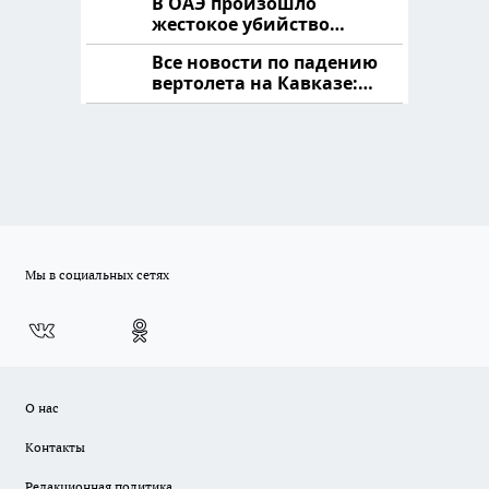
В ОАЭ произошло
жестокое убийство
криптомиллионера
Все новости по падению
вертолета на Кавказе:
читать здесь
Мы в социальных сетях
О нас
Контакты
Редакционная политика