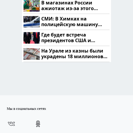
В магазинах России
ажиотаж из-за этого
продукта: что купить?
СМИ: В Химках на
полицейскую машину
напали и подожгли.
Где будет встреча
президентов США и
России: Европа?
На Урале из казны были
украдены 18 миллионов
рублей
Мы в социальных сетях