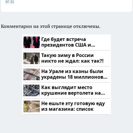
07:32
Комментарии на этой странице отключены.
Где будет встреча
президентов США и
России: Европа?
Такую зиму в России
никто не ждал: как так?!
На Урале из казны были
украдены 18 миллионов
рублей
Как выглядит место
крушение вертолета на
Кавказе: смотреть
Не ешьте эту готовую еду
из магазина: список