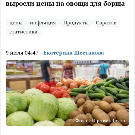
выросли цены на овощи для борща
цены
инфляция
Продукты
Саратов
статистика
9 июля 04:47
Екатерина Шестакова
Фото ИИ prosaratov.ru