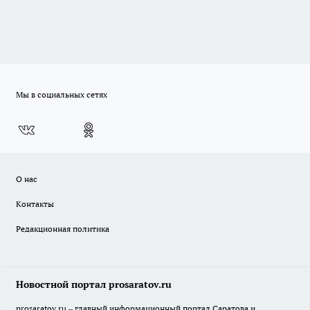
Мы в социальных сетях
О нас
Контакты
Редакционная политика
Новостной портал prosaratov.ru
prosaratov.ru – главный информационный портал Саратова и