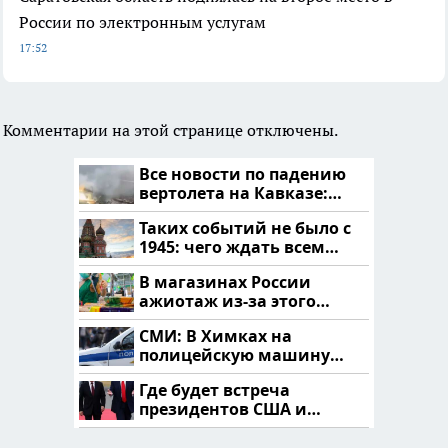
России по электронным услугам
17:52
Комментарии на этой странице отключены.
Все новости по падению
вертолета на Кавказе:
читать здесь
Таких событий не было с
1945: чего ждать всем
нам?
В магазинах России
ажиотаж из-за этого
продукта: что купить?
СМИ: В Химках на
полицейскую машину
напали и подожгли.
Где будет встреча
президентов США и
России: Европа?