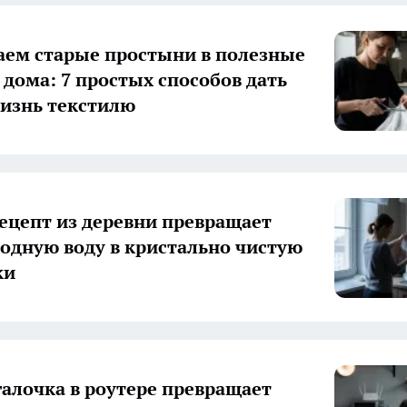
ем старые простыни в полезные
 дома: 7 простых способов дать
изнь текстилю
ецепт из деревни превращает
одную воду в кристально чистую
ки
галочка в роутере превращает