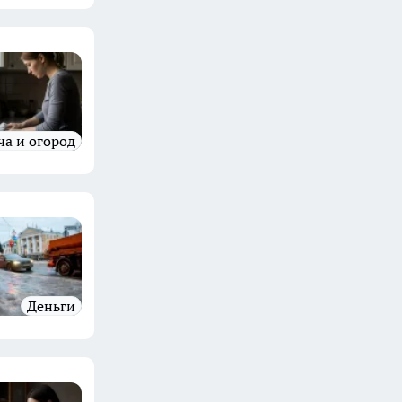
ача и огород
Деньги