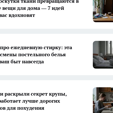
оскутки ткани превращаются в
 вещи для дома — 7 идей
вас вдохновят
 про ежедневную стирку: эта
смены постельного белья
ваш быт навсегда
и раскрыли секрет крупы,
работает лучше дорогих
ов для похудения