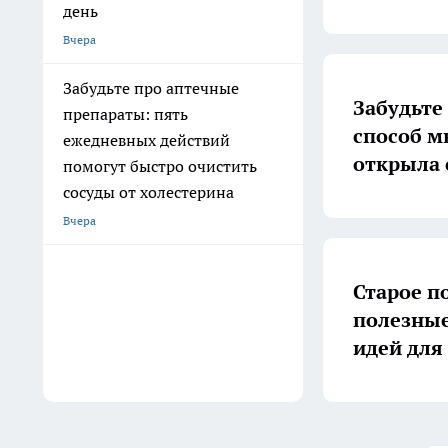
день
Вчера
Забудьте про аптечные
Забудьте
препараты: пять
способ м
ежедневных действий
открыла 
помогут быстро очистить
сосуды от холестерина
Вчера
Старое п
полезные
идей для