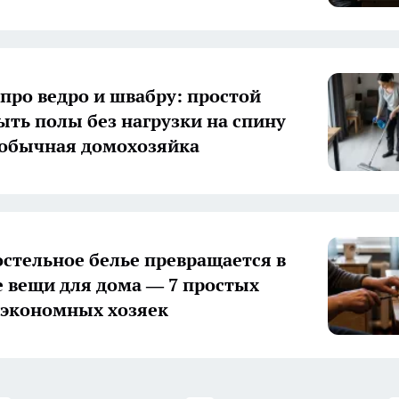
 про ведро и швабру: простой
ыть полы без нагрузки на спину
обычная домохозяйка
остельное белье превращается в
 вещи для дома — 7 простых
 экономных хозяек