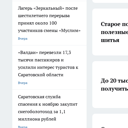
Лагерь «Зеркальный» после
шестилетнего перерыва
принял около 100
Старое п
участников смены «Муслим»
полезные
шитья
Вчера
«Валдаи» перевезли 17,3
тысячи пассажиров и
усилили интерес туристов к
Саратовской области
До 20 ты
Вчера
получить
Саратовская служба
спасения к ноябрю закупит
снегоболотоход за 1,1
миллиона рублей
Вчера