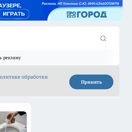
ь рекламу
олитике обработки
Принять