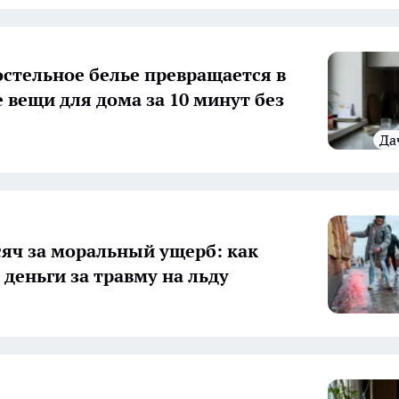
остельное белье превращается в
 вещи для дома за 10 минут без
Д
сяч за моральный ущерб: как
 деньги за травму на льду