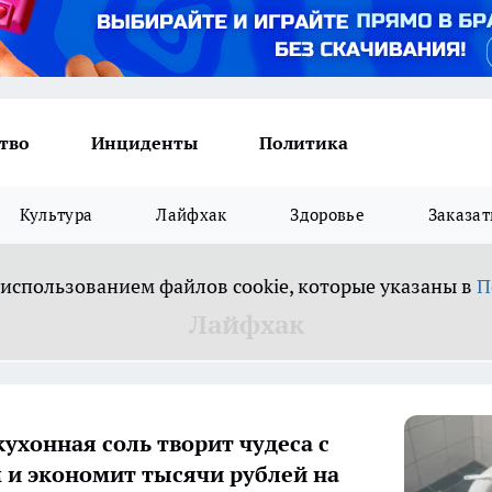
тво
Инциденты
Политика
Культура
Лайфхак
Здоровье
Заказат
 использованием файлов cookie, которые указаны в
П
Лайфхак
кухонная соль творит чудеса с
 и экономит тысячи рублей на