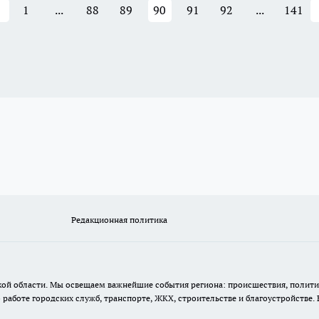
1
...
88
89
90
91
92
...
141
Редакционная политика
кой области. Мы освещаем важнейшие события региона: происшествия, полити
аботе городских служб, транспорте, ЖКХ, строительстве и благоустройстве. 