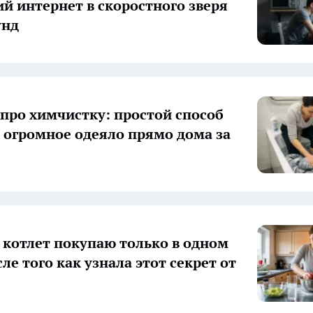
й интернет в скоростного зверя
унд
 про химчистку: простой способ
 огромное одеяло прямо дома за
 котлет покупаю только в одном
ле того как узнала этот секрет от