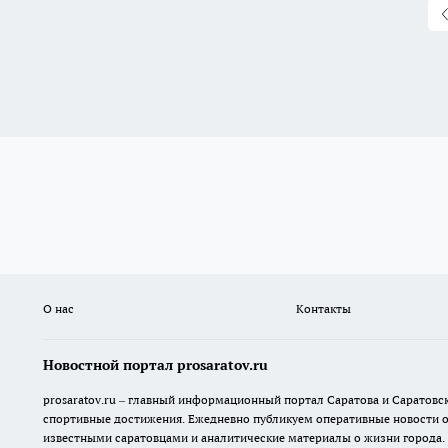
О нас
Контакты
Новостной портал prosaratov.ru
prosaratov.ru – главный информационный портал Саратова и Саратовс
спортивные достижения. Ежедневно публикуем оперативные новости о р
известными саратовцами и аналитические материалы о жизни города.