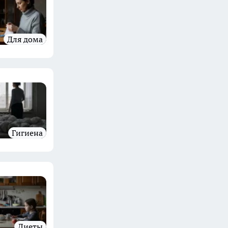
Для дома
гигиена
Диеты