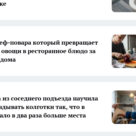
ке
еф-повара который превращает
овощи в ресторанное блюдо за
 дома
из соседнего подъезда научила
адывать колготки так, что в
ало в два раза больше места