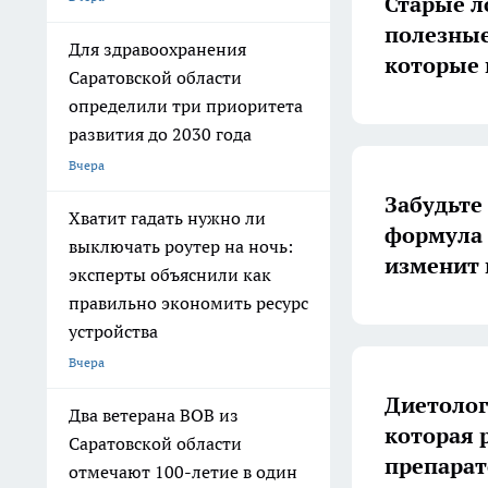
Старые л
полезные
Для здравоохранения
которые 
Саратовской области
определили три приоритета
развития до 2030 года
Вчера
Забудьте
Хватит гадать нужно ли
формула 
выключать роутер на ночь:
изменит 
эксперты объяснили как
правильно экономить ресурс
устройства
Вчера
Диетолог
Два ветерана ВОВ из
которая 
Саратовской области
препарат
отмечают 100-летие в один