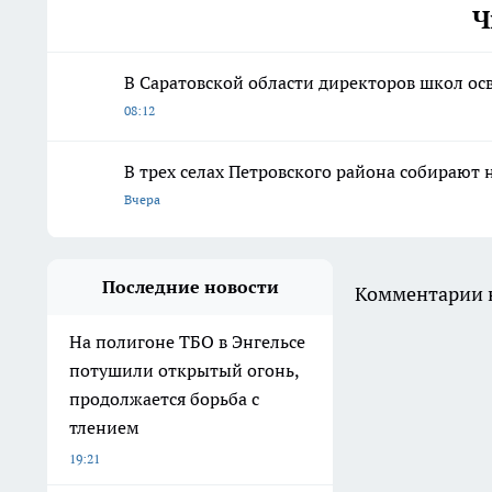
Ч
В Саратовской области директоров школ ос
08:12
В трех селах Петровского района собираю
Вчера
Последние новости
Комментарии н
На полигоне ТБО в Энгельсе
потушили открытый огонь,
продолжается борьба с
тлением
19:21