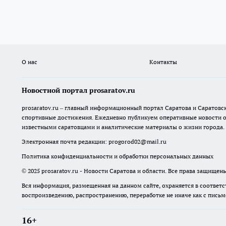
О нас
Контакты
Новостной портал prosaratov.ru
prosaratov.ru – главный информационный портал Саратова и Саратовс
спортивные достижения. Ежедневно публикуем оперативные новости о р
известными саратовцами и аналитические материалы о жизни города.
Электронная почта редакции:
progorod02@mail.ru
Политика конфиденциальности и обработки персональных данных
© 2025 prosaratov.ru - Новости Саратова и области. Все права защищен
Вся информация, размещенная на данном сайте, охраняется в соответс
воспроизведению, распространению, переработке не иначе как с пись
16+