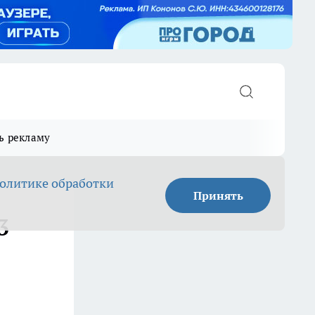
ь рекламу
олитике обработки
Принять
3