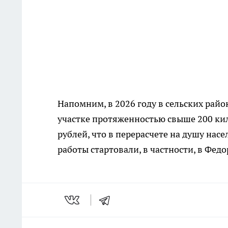
Напомним, в 2026 году в сельских рай
участке протяженностью свыше 200 кил
рублей, что в перерасчете на душу насе
работы стартовали, в частности, в Фед