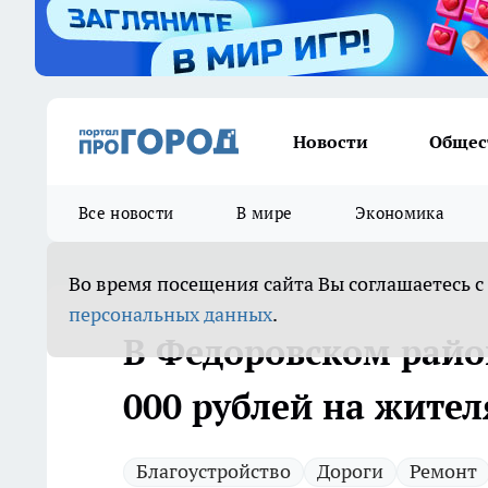
Новости
Общес
Все новости
В мире
Экономика
Во время посещения сайта Вы соглашаетесь с
персональных данных
.
В Федоровском райо
000 рублей на жител
Благоустройство
Дороги
Ремонт