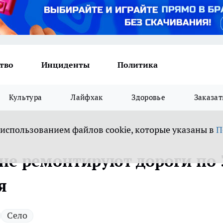
тво
Инциденты
Политика
Культура
Лайфхак
Здоровье
Заказат
 использованием файлов cookie, которые указаны в
П
не ремонтируют дороги по 
я
Село