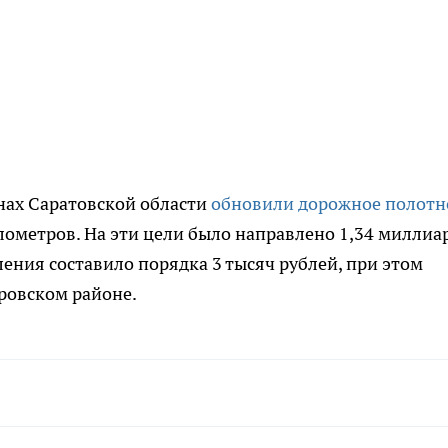
онах Саратовской области
обновили дорожное полотн
ометров. На эти цели было направлено 1,34 миллиа
ления составило порядка 3 тысяч рублей, при этом
оровском районе.