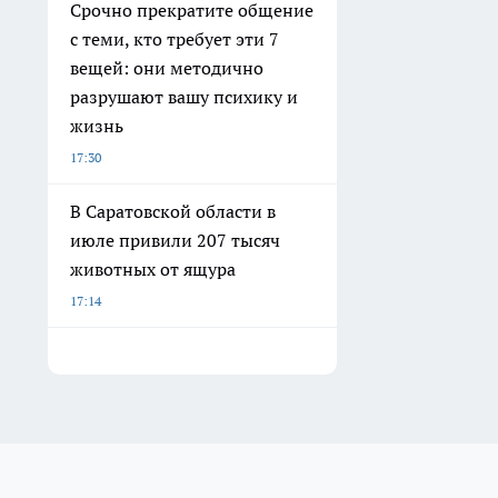
Срочно прекратите общение
с теми, кто требует эти 7
вещей: они методично
разрушают вашу психику и
жизнь
17:30
В Саратовской области в
июле привили 207 тысяч
животных от ящура
17:14