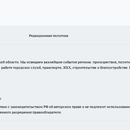
Редакционная политика
кой области. Мы освещаем важнейшие события региона: происшествия, полити
аботе городских служб, транспорте, ЖКХ, строительстве и благоустройстве. 
ы.
твии с законодательством РФ об авторском праве и не подлежит использовани
менного разрешения правообладателя.