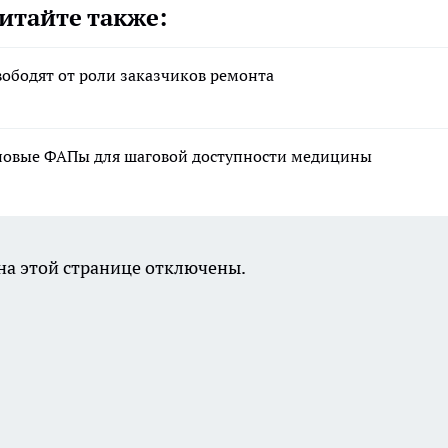
итайте также:
вободят от роли заказчиков ремонта
т новые ФАПы для шаговой доступности медицины
а этой странице отключены.