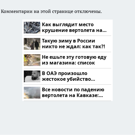
Комментарии на этой странице отключены.
Как выглядит место
крушение вертолета на
Кавказе: смотреть
Такую зиму в России
никто не ждал: как так?!
Не ешьте эту готовую еду
из магазина: список
В ОАЭ произошло
жестокое убийство
криптомиллионера
Все новости по падению
вертолета на Кавказе:
читать здесь