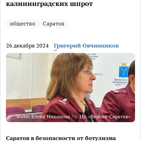
калининградских шпрот
общество
Саратов
26 декабря 2024
Григорий Овчинников
Фото: Елена Никонова / © ИА «Версия-Саратов»
Саратов в безопасности от ботулизма