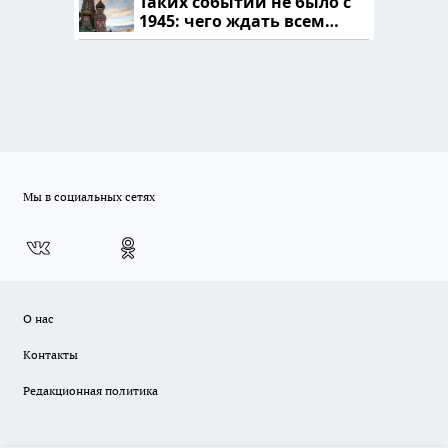
Таких событий не было с
1945: чего ждать всем
нам?
Мы в социальных сетях
О нас
Контакты
Редакционная политика