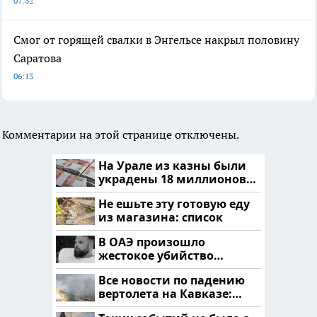
07:32
Смог от горящей свалки в Энгельсе накрыл половину
Саратова
06:13
Комментарии на этой странице отключены.
На Урале из казны были
украдены 18 миллионов
рублей
Не ешьте эту готовую еду
из магазина: список
В ОАЭ произошло
жестокое убийство
криптомиллионера
Все новости по падению
вертолета на Кавказе:
читать здесь