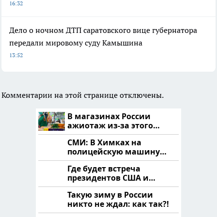
16:32
Дело о ночном ДТП саратовского вице губернатора
передали мировому суду Камышина
13:52
Комментарии на этой странице отключены.
В магазинах России
ажиотаж из-за этого
продукта: что купить?
СМИ: В Химках на
полицейскую машину
напали и подожгли.
Где будет встреча
президентов США и
России: Европа?
Такую зиму в России
никто не ждал: как так?!