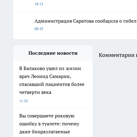
10:12
Администрация Саратова сообщила о гибел
08:53
Последние новости
Комментарии н
В Балаково ушел из жизни
врач Леонид Самарин,
спасавший пациентов более
четверти века
11:52
Вы совершаете роковую
ошибку в туалете: почему
даже биоразлагаемые