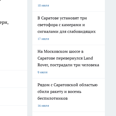
18 июля
В Саратове установят три
ери,
светофора с камерами и
сигналами для слабовидящих
17 июля
На Московском шоссе в
Саратове перевернулся Land
Rover, пострадали три человека
9 июля
Рядом с Саратовской областью
сбили ракету и восемь
беспилотников
16 июля