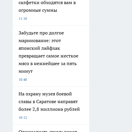
салфетки обходятся вам в
огромные суммы
11:10
Забудьте про долгое
маринование: этот
японский лайфхак
превращает самое жесткое
мясо в нежнейшее за пять
минут
10:40
На охрану музея боевой
славы в Саратове направят
более 2,8 миллиона рублей
10:12
Одиннадцать школьников