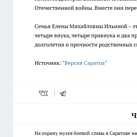
Отечественной войны. Вместе они пере
Семья Елены Михайловны Ильиной – это
четыре внука, четыре правнука и два п
долголетия и прочности родственных с
Источник:
"Версия Саратов"
Ч
На охрану музея боевой славы в Саратове н