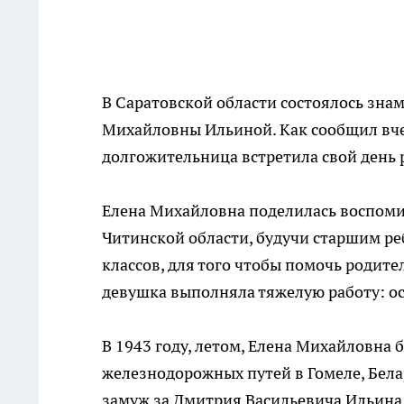
В Саратовской области состоялось зна
Михайловны Ильиной. Как сообщил вчер
долгожительница встретила свой день 
Елена Михайловна поделилась воспомин
Читинской области, будучи старшим ре
классов, для того чтобы помочь родите
девушка выполняла тяжелую работу: о
В 1943 году, летом, Елена Михайловна
железнодорожных путей в Гомеле, Белар
замуж за Дмитрия Васильевича Ильина,