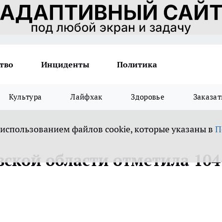
тво
Инциденты
Политика
Культура
Лайфхак
Здоровье
Заказат
 использованием файлов cookie, которые указаны в
П
ской области отметила 104