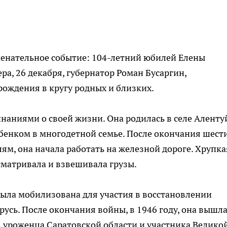
менательное событие: 104-летний юбилей Елены
а, 26 декабря, губернатор Роман Бусаргин,
рождения в кругу родных и близких.
аниями о своей жизни. Она родилась в селе Аленту
бенком в многодетной семье. После окончания шест
лям, она начала работать на железной дороге. Хрупка
сматривала и взвешивала грузы.
 была мобилизована для участия в восстановлении
усь. После окончания войны, в 1946 году, она вышл
 уроженца Саратовской области и участника Велико