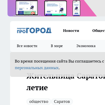
Новости
Общес
Все новости
В мире
Экономика
Во время посещения сайта Вы соглашаетесь с
персональных данных
.
Жительница Саратов
летие
общество
Саратов