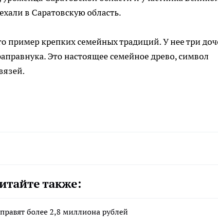
ехали в Саратовскую область.
 пример крепких семейных традиций. У нее три доч
раправнука. Это настоящее семейное древо, символ
вязей.
итайте также:
аправят более 2,8 миллиона рублей