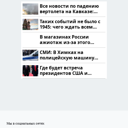
Все новости по падению
вертолета на Кавказе:
читать здесь
Таких событий не было с
1945: чего ждать всем
нам?
В магазинах России
ажиотаж из-за этого
продукта: что купить?
СМИ: В Химках на
полицейскую машину
напали и подожгли.
Где будет встреча
президентов США и
России: Европа?
Мы в социальных сетях