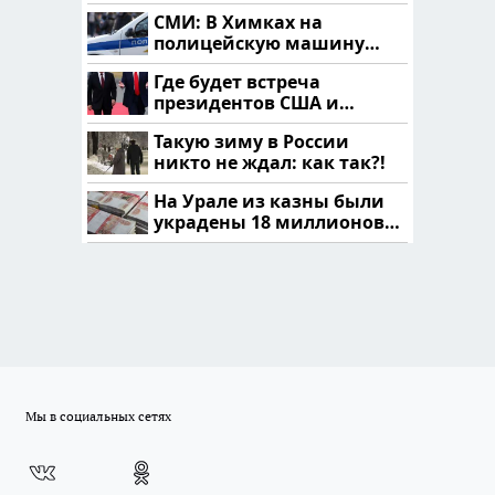
продукта: что купить?
СМИ: В Химках на
полицейскую машину
напали и подожгли.
Где будет встреча
президентов США и
России: Европа?
Такую зиму в России
никто не ждал: как так?!
На Урале из казны были
украдены 18 миллионов
рублей
Мы в социальных сетях