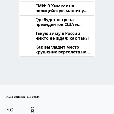
продукта: что купить?
СМИ: В Химках на
полицейскую машину
напали и подожгли.
Где будет встреча
президентов США и
России: Европа?
Такую зиму в России
никто не ждал: как так?!
Как выглядит место
крушение вертолета на
Кавказе: смотреть
Мы в социальных сетях