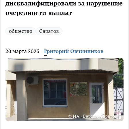
дисквалифицировали за нарушение
очередности выплат
общество
Саратов
20 марта 2025
Григорий Овчинников
© ИА «Версия-Саратов»