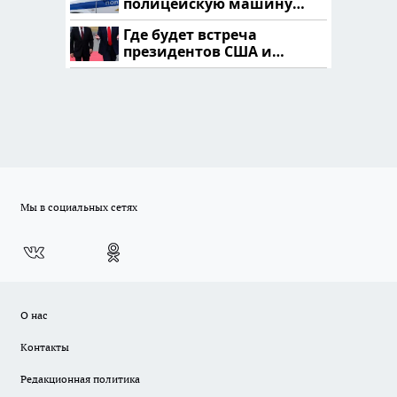
полицейскую машину
напали и подожгли.
Где будет встреча
президентов США и
России: Европа?
Мы в социальных сетях
О нас
Контакты
Редакционная политика