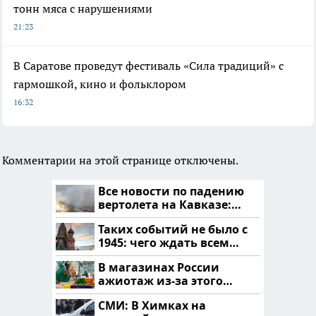
тонн мяса с нарушениями
21:23
В Саратове проведут фестиваль «Сила традиций» с
гармошкой, кино и фольклором
16:32
Комментарии на этой странице отключены.
Все новости по падению
вертолета на Кавказе:
читать здесь
Таких событий не было с
1945: чего ждать всем
нам?
В магазинах России
ажиотаж из-за этого
продукта: что купить?
СМИ: В Химках на