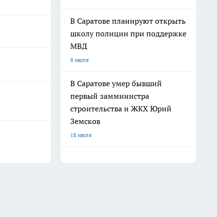
В Саратове планируют открыть
школу полиции при поддержке
МВД
8 июля
В Саратове умер бывший
первый замминистра
строительства и ЖКХ Юрий
Земсков
18 июля