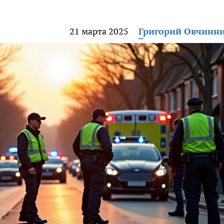
21 марта 2025
Григорий Овчинн