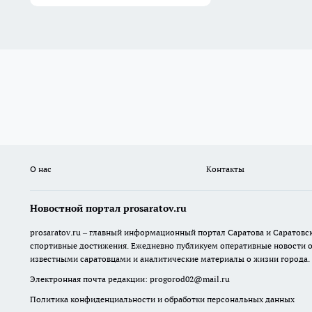
О нас
Контакты
Новостной портал prosaratov.ru
prosaratov.ru – главный информационный портал Саратова и Саратовс
спортивные достижения. Ежедневно публикуем оперативные новости о р
известными саратовцами и аналитические материалы о жизни города.
Электронная почта редакции:
progorod02@mail.ru
Политика конфиденциальности и обработки персональных данных