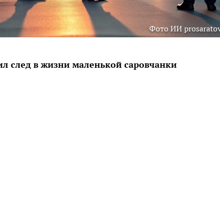
Фото ИИ prosaratov
ил след в жизни маленькой саровчанки