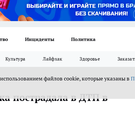
тво
Инциденты
Политика
Культура
Лайфхак
Здоровье
Заказат
 использованием файлов cookie, которые указаны в
П
ка пострадала в ДТП в