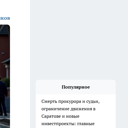
иков
Популярное
Смерть прокурора и судьи,
ограничение движения в
Саратове и новые
инвестпроекты: главные