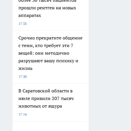
более 36 тысяч пациентов
прошли рентген на новых
аппаратах
17:33
Срочно прекратите общение
с теми, кто требует эти 7
вещей: они методично
разрушают вашу психику и
жизнь
17:30
В Саратовской области в
июле привили 207 тысяч
животных от ящура
17:14