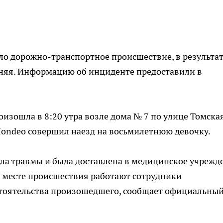
шло дорожно-транспортное происшествие, в результа
няя. Информацию об инциденте предоставили в
изошла в 8:20 утра возле дома № 7 по улице Томская
Mondeo совершил наезд на восьмилетнюю девочку.
ла травмы и была доставлена в медицинское учрежд
 месте происшествия работают сотрудники
стоятельства произошедшего, сообщает официальны