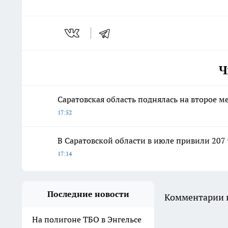
Ч
Саратовская область поднялась на второе м
17:52
В Саратовской области в июле привили 207
17:14
Последние новости
Комментарии н
На полигоне ТБО в Энгельсе