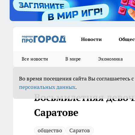
Новости
Общес
Все новости
В мире
Экономика
Во время посещения сайта Вы соглашаетесь с
персональных данных
.
Восьмилетняя девоч
Саратове
общество
Саратов