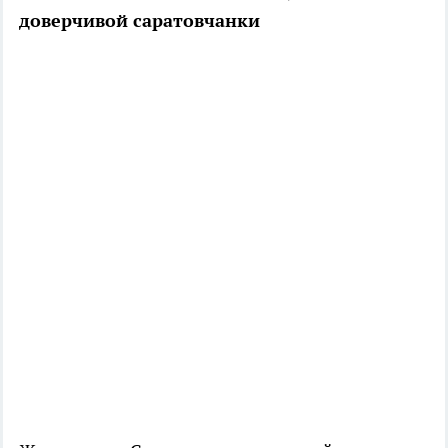
доверчивой саратовчанки