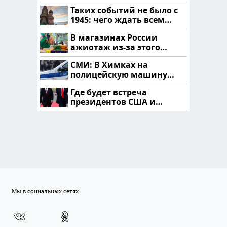
читать здесь
Таких событий не было с
1945: чего ждать всем
нам?
В магазинах России
ажиотаж из-за этого
продукта: что купить?
СМИ: В Химках на
полицейскую машину
напали и подожгли.
Где будет встреча
президентов США и
России: Европа?
Мы в социальных сетях