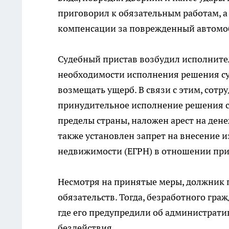
приговорил к обязательным работам, а 
компенсации за поврежденный автомо
Судебный пристав возбудил исполните
необходимости исполнения решения су
возмещать ущерб. В связи с этим, сотр
принудительное исполнение решения су
пределы страны, наложен арест на дене
также установлен запрет на внесение 
недвижимости (ЕГРН) в отношении пр
Несмотря на принятые меры, должник 
обязательств. Тогда, безработного гра
где его предупредили об администрати
бездействия.