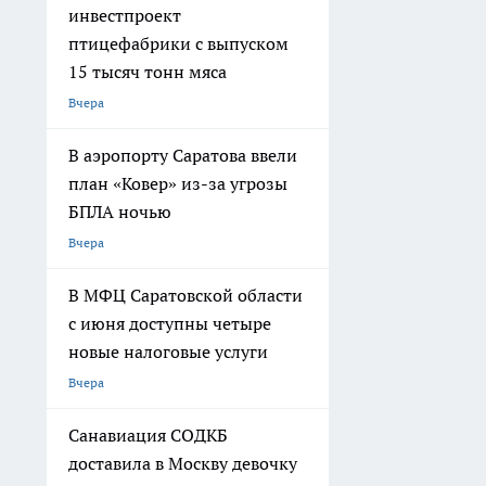
инвестпроект
птицефабрики с выпуском
15 тысяч тонн мяса
Вчера
В аэропорту Саратова ввели
план «Ковер» из-за угрозы
БПЛА ночью
Вчера
В МФЦ Саратовской области
с июня доступны четыре
новые налоговые услуги
Вчера
Санавиация СОДКБ
доставила в Москву девочку