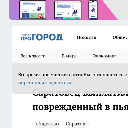
Новости
Общес
Все новости
В мире
Экономика
Во время посещения сайта Вы соглашаетесь с
персональных данных
.
Саратовец выплатил 
поврежденный в пья
общество
Саратов