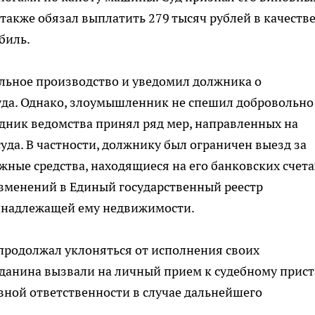
также обязал выплатить 279 тысяч рублей в качеств
биль.
льное производство и уведомил должника о
да. Однако, злоумышленник не спешил добровольно
удник ведомства принял ряд мер, направленных на
да. В частности, должнику был ограничен выезд за
жные средства, находящиеся на его банковских счетах
изменений в Единый государственный реестр
инадлежащей ему недвижимости.
продолжал уклоняться от исполнения своих
жданина вызвали на личный прием к судебному прист
вной ответственности в случае дальнейшего