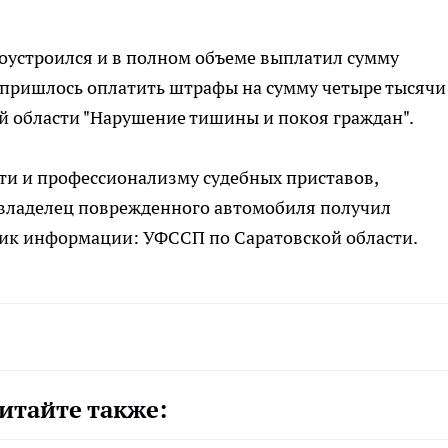
оустроился и в полном объеме выплатил сумму
 пришлось оплатить штрафы на сумму четыре тысячи
ой области "Нарушение тишины и покоя граждан".
ти и профессионализму судебных приставов,
и владелец поврежденного автомобиля получил
ик информации: УФССП по Саратовской области.
итайте также: