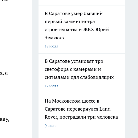
е
В Саратове умер бывший
первый замминистра
строительства и ЖКХ Юрий
Земсков
18 июля
В Саратове установят три
светофора с камерами и
, а
сигналами для слабовидящих
17 июля
На Московском шоссе в
Саратове перевернулся Land
Rover, пострадали три человека
аву,
9 июля