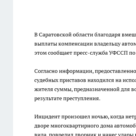
В Саратовской области благодаря вмеш
выплаты компенсации владельцу автомо
этом сообщает пресс-служба УФССП по 
Согласно информации, предоставленно
судебных приставов находился на испо
жителя суммы, предназначенной для в
результате преступления.
Инцидент произошел ночью, когда нет
дворе многоквартирного дома автомоб
вида, повредил дворник и нанес удары