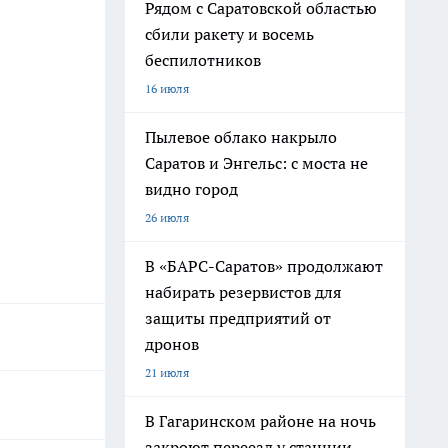
Рядом с Саратовской областью
сбили ракету и восемь
беспилотников
16 июля
Пылевое облако накрыло
Саратов и Энгельс: с моста не
видно город
26 июля
В «БАРС-Саратов» продолжают
набирать резервистов для
защиты предприятий от
дронов
21 июля
В Гагаринском районе на ночь
закроют переезд у станции