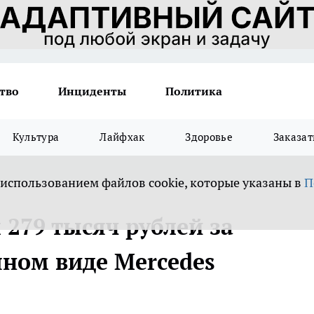
тво
Инциденты
Политика
Культура
Лайфхак
Здоровье
Заказат
 использованием файлов cookie, которые указаны в
П
279 тысяч рублей за
ном виде Mercedes