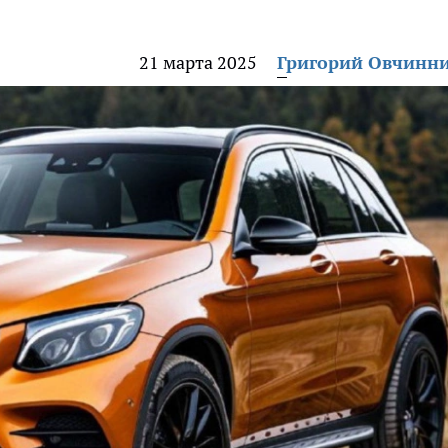
21 марта 2025
Григорий Овчинн