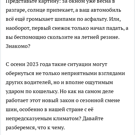
Представьте картину: за окном уже весна в
разгаре, солнце припекает, а ваш автомобиль
всё ещё громыхает шипами по асфальту. Или,
наоборот, первый снежок только начал падать, а
вы беспомощно скользите на летней резине.
Знакомо?
С осени 2023 года такие ситуации могут
обернуться не только неприятными взглядами
других водителей, но и вполне ощутимым
ударом по кошельку. Но как на самом деле
работает этот новый закон о сезонной смене
шин, особенно в нашей стране с её
непредсказуемым климатом? Давайте
разберемся, что к чему.