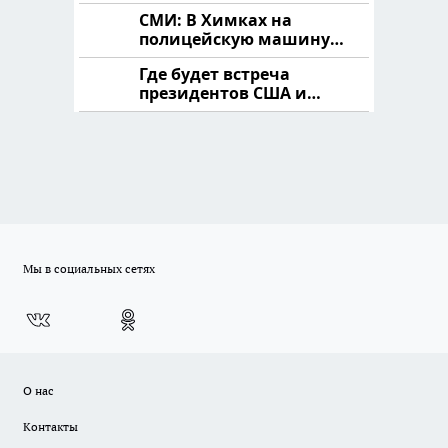
продукта: что купить?
СМИ: В Химках на
полицейскую машину
напали и подожгли.
Где будет встреча
президентов США и
России: Европа?
Мы в социальных сетях
О нас
Контакты