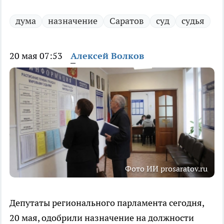
дума
назначение
Саратов
суд
судья
20 мая 07:53
Алексей Волков
Фото ИИ prosaratov.ru
Депутаты регионального парламента сегодня,
20 мая, одобрили назначение на должности