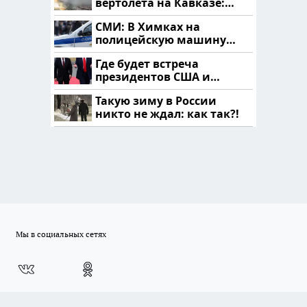
вертолета на Кавказе:
читать здесь
СМИ: В Химках на
полицейскую машину
напали и подожгли.
Где будет встреча
президентов США и
России: Европа?
Такую зиму в России
никто не ждал: как так?!
Мы в социальных сетях