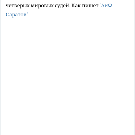
четверых мировых судей. Как пишет
"АиФ-
Саратов"
.