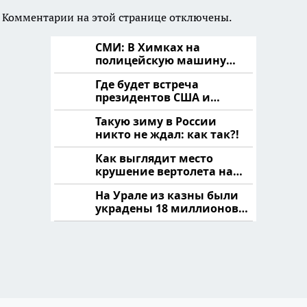
Комментарии на этой странице отключены.
СМИ: В Химках на
полицейскую машину
напали и подожгли.
Где будет встреча
президентов США и
России: Европа?
Такую зиму в России
никто не ждал: как так?!
Как выглядит место
крушение вертолета на
Кавказе: смотреть
На Урале из казны были
украдены 18 миллионов
рублей