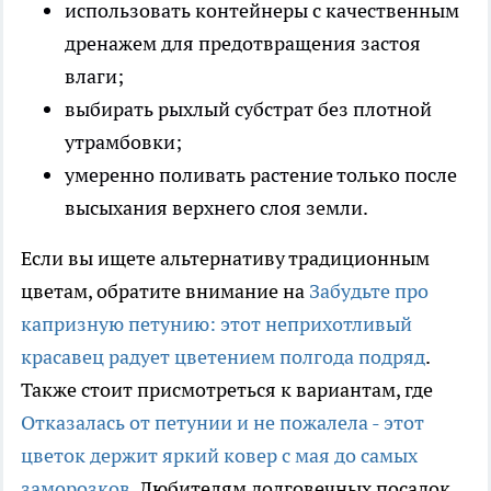
использовать контейнеры с качественным
дренажем для предотвращения застоя
влаги;
выбирать рыхлый субстрат без плотной
утрамбовки;
умеренно поливать растение только после
высыхания верхнего слоя земли.
Если вы ищете альтернативу традиционным
цветам, обратите внимание на
Забудьте про
капризную петунию: этот неприхотливый
красавец радует цветением полгода подряд
.
Также стоит присмотреться к вариантам, где
Отказалась от петунии и не пожалела - этот
цветок держит яркий ковер с мая до самых
заморозков
. Любителям долговечных посадок