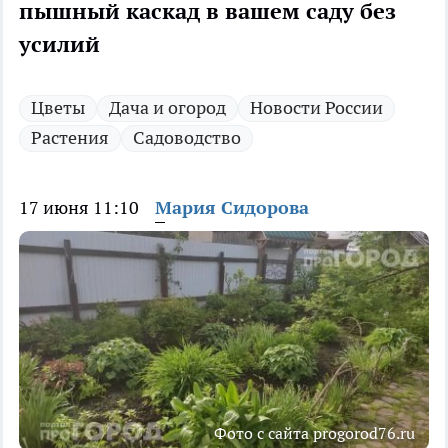
пышный каскад в вашем саду без
усилий
Цветы
Дача и огород
Новости России
Растения
Садоводство
17 июня 11:10
Мария Сидорова
Фото с сайта progorod76.ru